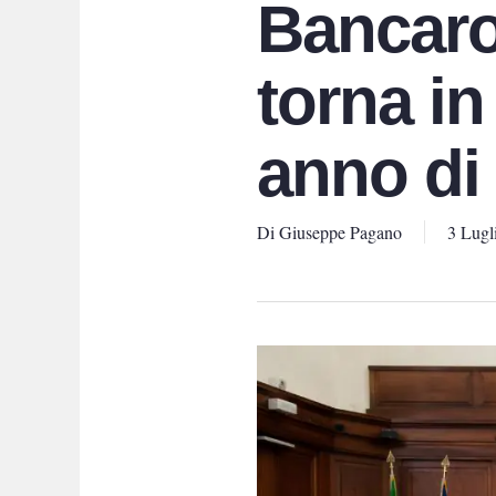
Bancarot
torna in
anno di 
Di
Giuseppe Pagano
3 Lugl