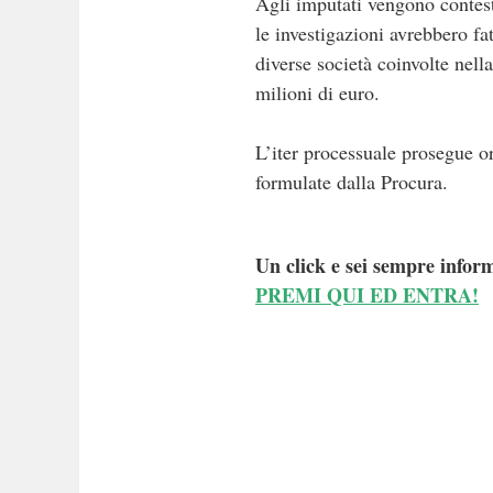
Agli imputati vengono contesta
le investigazioni avrebbero fa
diverse società coinvolte nell
milioni di euro.
L’iter processuale prosegue or
formulate dalla Procura.
Un click e sei sempre inform
PREMI QUI ED ENTRA!