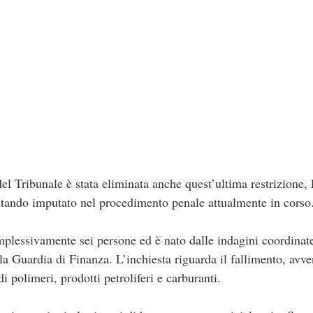
l Tribunale è stata eliminata anche quest’ultima restrizione, 
stando imputato nel procedimento penale attualmente in corso
mplessivamente sei persone ed è nato dalle indagini coordinat
la Guardia di Finanza. L’inchiesta riguarda il fallimento, avv
i polimeri, prodotti petroliferi e carburanti.