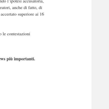
ndo l’ipotesi accusatoria,
atori, anche di fatto, di
 accertato superiore ai 16
o le contestazioni
ews più importanti.