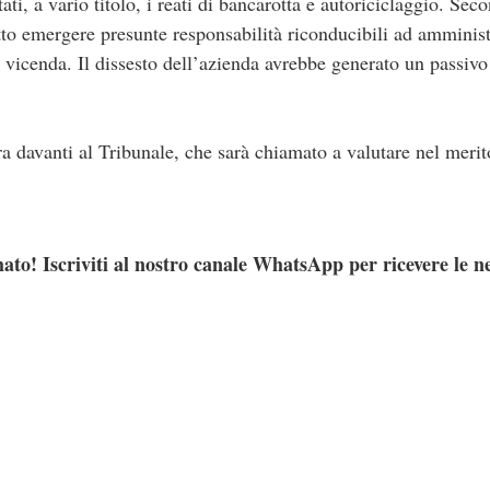
ti, a vario titolo, i reati di bancarotta e autoriciclaggio. Seco
tto emergere presunte responsabilità riconducibili ad amministr
a vicenda. Il dissesto dell’azienda avrebbe generato un passivo
a davanti al Tribunale, che sarà chiamato a valutare nel merit
ato! Iscriviti al nostro canale WhatsApp per ricevere le n