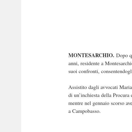
MONTESARCHIO.
Dopo qui
anni, residente a Montesarchio
suoi confronti, consentendogli
Assistito dagli avvocati Mari
di un’inchiesta della Procura
mentre nel gennaio scorso avev
a Campobasso.