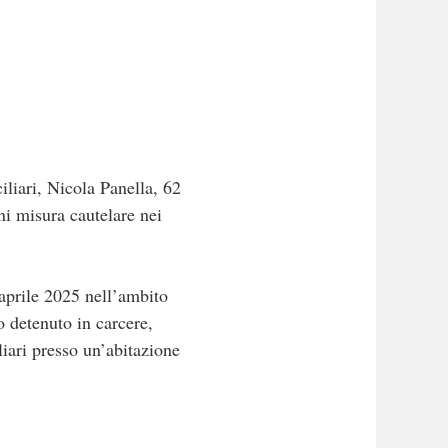
iliari, Nicola Panella, 62
ni misura cautelare nei
 aprile 2025 nell’ambito
 detenuto in carcere,
liari presso un’abitazione