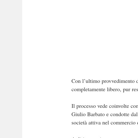
Con l’ultimo provvedimento de
completamente libero, pur re
Il processo vede coinvolte co
Giulio Barbato e condotte dal
società attiva nel commercio d