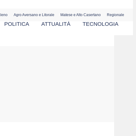
aleno
Agro Aversano e Litorale
Matese e Alto Casertano
Regionale
POLITICA
ATTUALITÀ
TECNOLOGIA