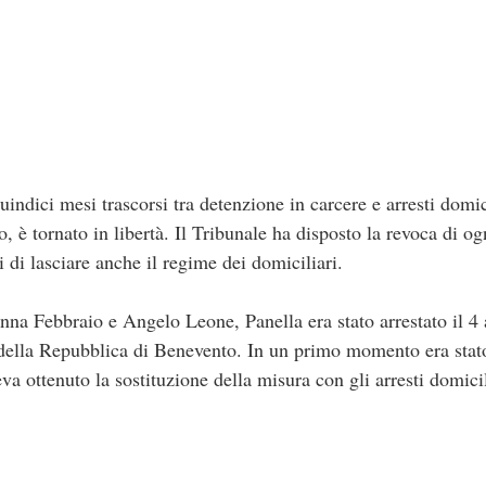
ndici mesi trascorsi tra detenzione in carcere e arresti domic
, è tornato in libertà. Il Tribunale ha disposto la revoca di og
 di lasciare anche il regime dei domiciliari.
anna Febbraio e Angelo Leone, Panella era stato arrestato il 4
 della Repubblica di Benevento. In un primo momento era stato
a ottenuto la sostituzione della misura con gli arresti domici