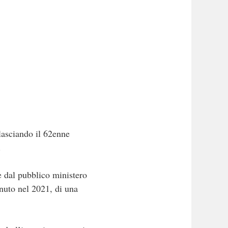
lasciando il 62enne
.
e dal pubblico ministero
enuto nel 2021, di una