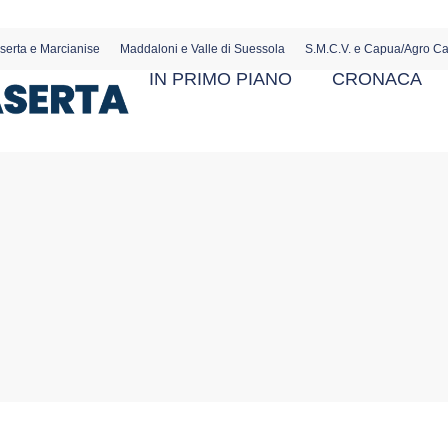
serta e Marcianise
Maddaloni e Valle di Suessola
S.M.C.V. e Capua/Agro C
IN PRIMO PIANO
CRONACA