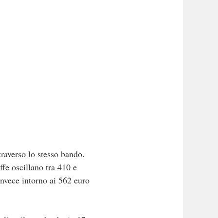
traverso lo stesso bando.
ffe oscillano tra 410 e
invece intorno ai 562 euro