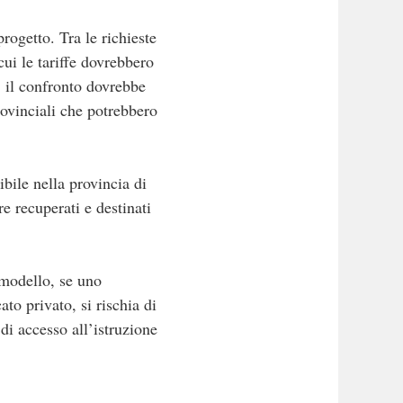
rogetto. Tra le richieste
cui le tariffe dovrebbero
i, il confronto dovrebbe
provinciali che potrebbero
bile nella provincia di
e recuperati e destinati
e modello, se uno
to privato, si rischia di
 di accesso all’istruzione