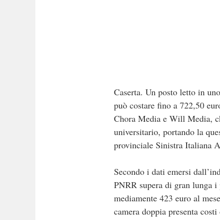
Caserta. Un posto letto in un
può costare fino a 722,50 eur
Chora Media e Will Media, che 
universitario, portando la que
provinciale Sinistra Italiana 
Secondo i dati emersi dall’ind
PNRR supera di gran lunga i p
mediamente 423 euro al mese, 
camera doppia presenta costi 