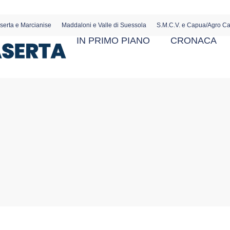
serta e Marcianise
Maddaloni e Valle di Suessola
S.M.C.V. e Capua/Agro C
IN PRIMO PIANO
CRONACA