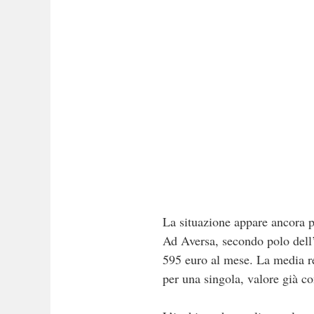
La situazione appare ancora pi
Ad Aversa, secondo polo dell’U
595 euro al mese. La media re
per una singola, valore già co