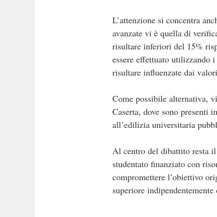
L’attenzione si concentra anch
avanzate vi è quella di verifi
risultare inferiori del 15% ri
essere effettuato utilizzando 
risultare influenzate dai valor
Come possibile alternativa, vi
Caserta, dove sono presenti i
all’edilizia universitaria pubb
Al centro del dibattito resta i
studentato finanziato con riso
compromettere l’obiettivo orig
superiore indipendentemente 