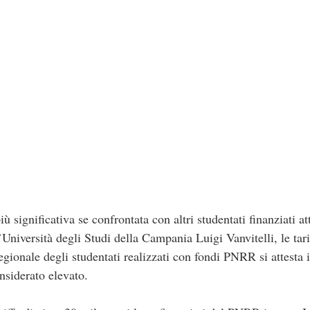
ù significativa se confrontata con altri studentati finanziati at
niversità degli Studi della Campania Luigi Vanvitelli, le tari
gionale degli studentati realizzati con fondi PNRR si attesta 
nsiderato elevato.