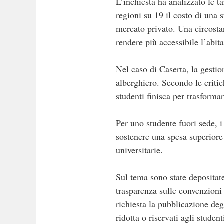
L’inchiesta ha analizzato le ta
regioni su 19 il costo di una 
mercato privato. Una circostan
rendere più accessibile l’abit
Nel caso di Caserta, la gestio
alberghiero. Secondo le critic
studenti finisca per trasforma
Per uno studente fuori sede, i
sostenere una spesa superiore 
universitarie.
Sul tema sono state depositat
trasparenza sulle convenzioni 
richiesta la pubblicazione degli
ridotta o riservati agli student