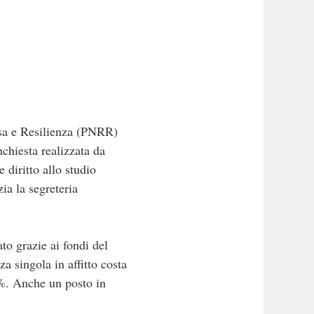
esa e Resilienza (PNRR)
chiesta realizzata da
 diritto allo studio
ia la segreteria
to grazie ai fondi del
a singola in affitto costa
1%. Anche un posto in