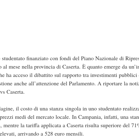
o studentato finanziato con fondi del Piano Nazionale di Ripr
o al mese nella provincia di Caserta. È quanto emerge da un’in
ha acceso il dibattito sul rapporto tra investimenti pubblici e
stione anche all’attenzione del Parlamento. A riportare la notiz
Avs Caserta.
agine, il costo di una stanza singola in uno studentato realizza
rezzi medi del mercato locale. In Campania, infatti, una stanz
mentre la tariffa applicata a Caserta risulta superiore del 7
elevati, arrivando a 528 euro mensili.