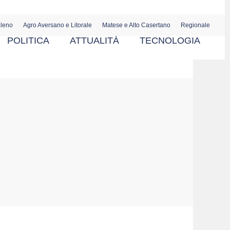
aleno
Agro Aversano e Litorale
Matese e Alto Casertano
Regionale
POLITICA
ATTUALITÀ
TECNOLOGIA