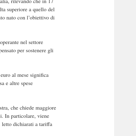
talia, rilevando che in 17
lta superiore a quello del
to nato con l’obiettivo di
 operante nel settore
 pensato per sostenere gli
 euro al mese significa
sa e altre spese
istra, che chiede maggiore
i. In particolare, viene
letto dichiarati a tariffa