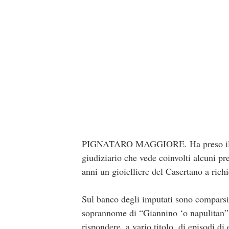
PIGNATARO MAGGIORE. Ha preso il via 
giudiziario che vede coinvolti alcuni pr
anni un gioielliere del Casertano a richi
Sul banco degli imputati sono comparsi
soprannome di “Giannino ‘o napulitan”,
rispondere, a vario titolo, di episodi d