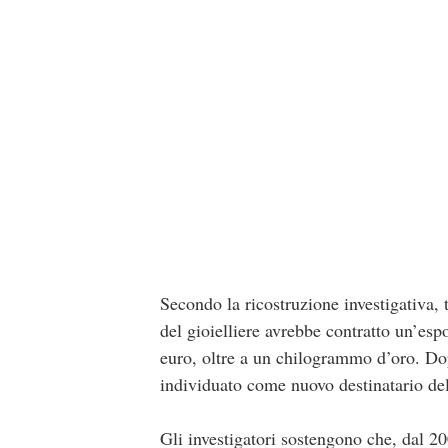
Secondo la ricostruzione investigativa, 
del gioielliere avrebbe contratto un’es
euro, oltre a un chilogrammo d’oro. Dopo
individuato come nuovo destinatario de
Gli investigatori sostengono che, dal 20