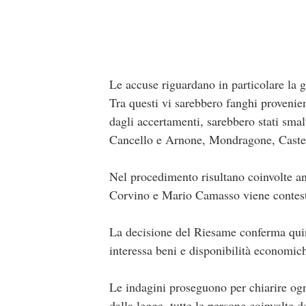
Le accuse riguardano in particolare la ge
Tra questi vi sarebbero fanghi provenie
dagli accertamenti, sarebbero stati smal
Cancello e Arnone, Mondragone, Castel
Nel procedimento risultano coinvolte anc
Corvino e Mario Camasso viene contesta
La decisione del Riesame conferma quind
interessa beni e disponibilità economiche 
Le indagini proseguono per chiarire ogn
dalla legge, tutte le persone coinvolte 