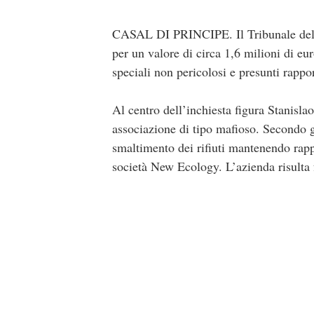
CASAL DI PRINCIPE. Il Tribunale del R
per un valore di circa 1,6 milioni di eu
speciali non pericolosi e presunti rappo
Al centro dell’inchiesta figura Stanisl
associazione di tipo mafioso. Secondo gl
smaltimento dei rifiuti mantenendo rappo
società New Ecology. L’azienda risulta