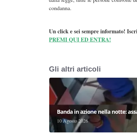
condanna.
Un click e sei sempre informato! Iscr
PREMI QUI ED ENTRA!
Gli altri articoli
Banda in azione nella notte: as
10 Agosto 2026