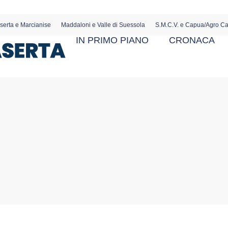
serta e Marcianise
Maddaloni e Valle di Suessola
S.M.C.V. e Capua/Agro C
IN PRIMO PIANO
CRONACA