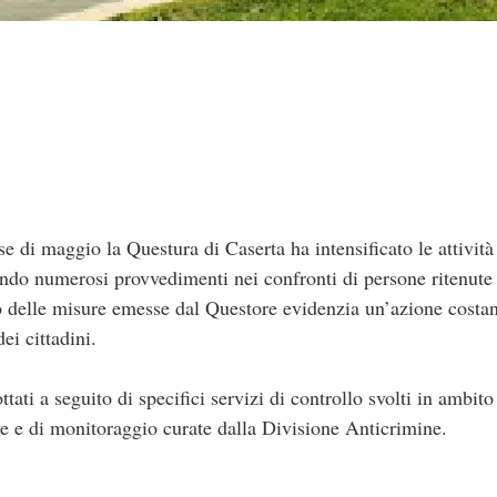
i maggio la Questura di Caserta ha intensificato le attività
tando numerosi provvedimenti nei confronti di persone ritenute 
o delle misure emesse dal Questore evidenzia un’azione costant
dei cittadini.
tati a seguito di specifici servizi di controllo svolti in ambito
ive e di monitoraggio curate dalla Divisione Anticrimine.