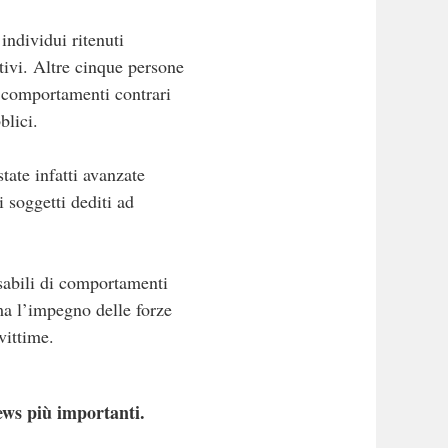
individui ritenuti
tivi. Altre cinque persone
e comportamenti contrari
blici.
tate infatti avanzate
 soggetti dediti ad
nsabili di comportamenti
ma l’impegno delle forze
vittime.
ews più importanti.