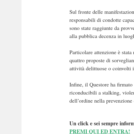
Sul fronte delle manifestazion
responsabili di condotte capac
sono state raggiunte da provv
alla pubblica decenza in luogh
Particolare attenzione è stata
quattro proposte di sorveglian
attività delittuose o coinvolti
Infine, il Questore ha firmat
riconducibili a stalking, vio
dell’ordine nella prevenzione 
Un click e sei sempre inform
PREMI QUI ED ENTRA!