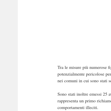
Tra le misure più numerose fig
potenzialmente pericolose per 
nei comuni in cui sono stati s
Sono stati inoltre emessi 25 a
rappresenta un primo richiamo 
comportamenti illeciti.