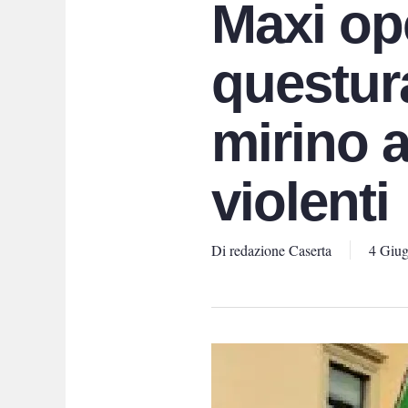
Maxi op
questura
mirino a
violenti
Di
redazione Caserta
4 Giu