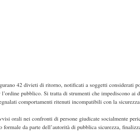
urano 42 divieti di ritorno, notificati a soggetti considerati p
l’ordine pubblico. Si tratta di strumenti che impediscono ai de
egnalati comportamenti ritenuti incompatibili con la sicurezza d
vvisi orali nei confronti di persone giudicate socialmente per
formale da parte dell’autorità di pubblica sicurezza, finalizza