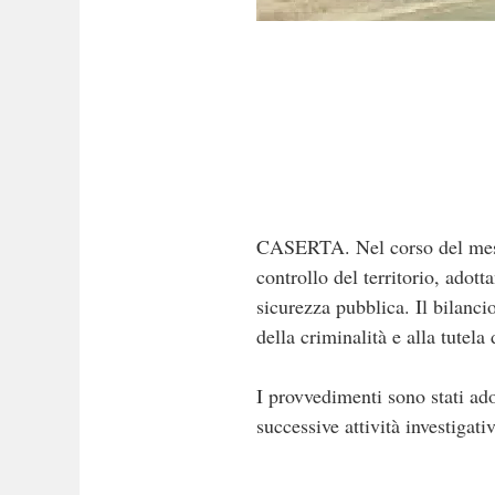
CASERTA. Nel corso del mese d
controllo del territorio, adot
sicurezza pubblica. Il bilanci
della criminalità e alla tutela 
I provvedimenti sono stati adot
successive attività investigat