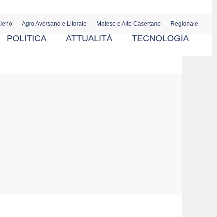
aleno
Agro Aversano e Litorale
Matese e Alto Casertano
Regionale
POLITICA
ATTUALITÀ
TECNOLOGIA