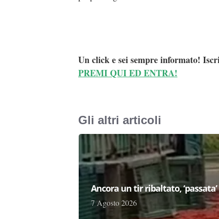
Un click e sei sempre informato! Iscr
PREMI QUI ED ENTRA!
Gli altri articoli
Ancora un tir ribaltato, ‘passata
7 Agosto 2026