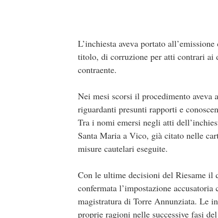
L’inchiesta aveva portato all’emissione 
titolo, di corruzione per atti contrari ai 
contraente.
Nei mesi scorsi il procedimento aveva att
riguardanti presunti rapporti e conoscenze
Tra i nomi emersi negli atti dell’inchie
Santa Maria a Vico, già citato nelle car
misure cautelari eseguite.
Con le ultime decisioni del Riesame il 
confermata l’impostazione accusatoria ch
magistratura di Torre Annunziata. Le ind
proprie ragioni nelle successive fasi de