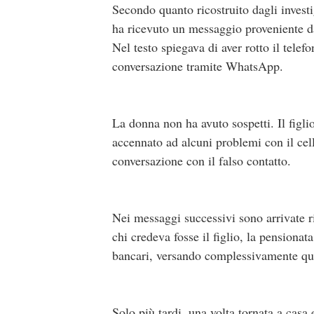
Secondo quanto ricostruito dagli investi
ha ricevuto un messaggio proveniente da
Nel testo spiegava di aver rotto il tele
conversazione tramite WhatsApp.
La donna non ha avuto sospetti. Il figlio
accennato ad alcuni problemi con il cellu
conversazione con il falso contatto.
Nei messaggi successivi sono arrivate 
chi credeva fosse il figlio, la pensionat
bancari, versando complessivamente qu
Solo più tardi, una volta tornata a casa