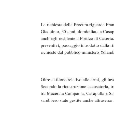
La richiesta della Procura riguarda Fr
Giaquinto, 35 anni, domiciliata a Casap
anch’egli residente a Portico di Caserta.
preventivi, passaggio introdotto dalla r
richieste dal pubblico ministero Yolan
Oltre al filone relativo alle armi, gli in
Secondo la ricostruzione accusatoria, tr
tra Macerata Campania, Casapulla e Sant
sarebbero state gestite anche attraver