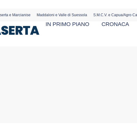
serta e Marcianise
Maddaloni e Valle di Suessola
S.M.C.V. e Capua/Agro C
IN PRIMO PIANO
CRONACA