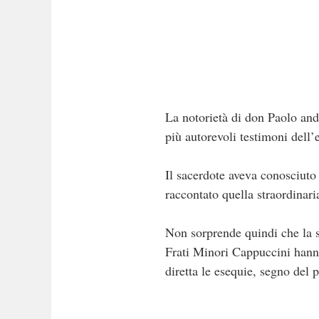
La notorietà di don Paolo anda
più autorevoli testimoni dell’e
Il sacerdote aveva conosciuto 
raccontato quella straordinari
Non sorprende quindi che la 
Frati Minori Cappuccini hanno
diretta le esequie, segno del