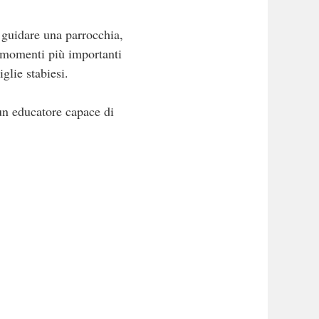
a guidare una parrocchia,
 momenti più importanti
glie stabiesi.
 un educatore capace di