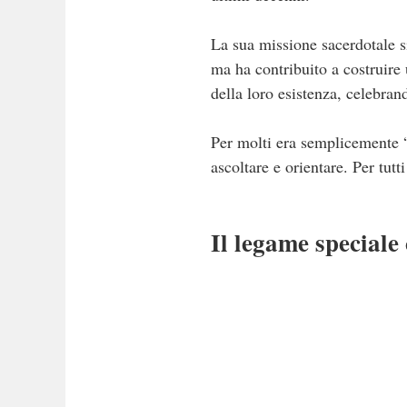
La sua missione sacerdotale si
ma ha contribuito a costruir
della loro esistenza, celebran
Per molti era semplicemente “
ascoltare e orientare. Per tut
Il legame speciale