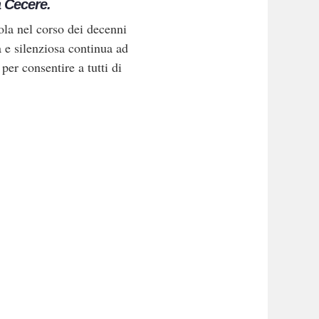
a Cecere.
dola nel corso dei decenni
a e silenziosa continua ad
per consentire a tutti di