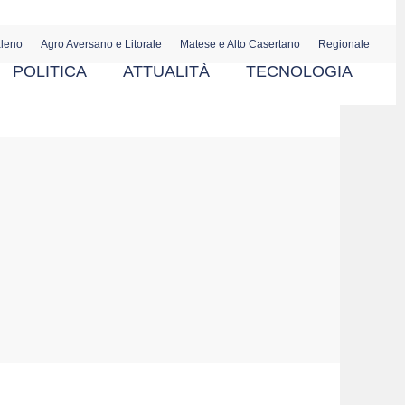
aleno
Agro Aversano e Litorale
Matese e Alto Casertano
Regionale
POLITICA
ATTUALITÀ
TECNOLOGIA