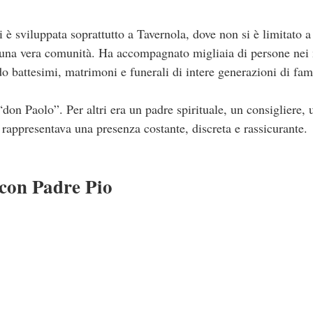
 è sviluppata soprattutto a Tavernola, dove non si è limitato 
e una vera comunità. Ha accompagnato migliaia di persone nei
do battesimi, matrimoni e funerali di intere generazioni di fami
don Paolo”. Per altri era un padre spirituale, un consigliere,
ti rappresentava una presenza costante, discreta e rassicurante.
 con Padre Pio