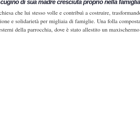
 cugino di sua madre cresciuta proprio nella famigli
 chiesa che lui stesso volle e contribuì a costruire, trasforman
ione e solidarietà per migliaia di famiglie. Una folla compost
 esterni della parrocchia, dove è stato allestito un maxischermo 