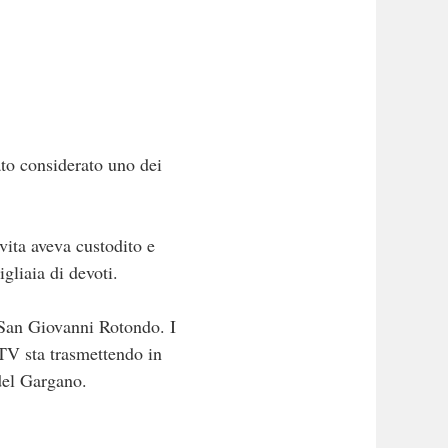
ato considerato uno dei
vita aveva custodito e
gliaia di devoti.
San Giovanni Rotondo. I
 TV sta trasmettendo in
del Gargano.