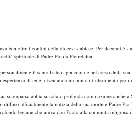
va ben oltre i confini della diocesi stabiese. Per decenni è st
redità spirituale di Padre Pio da Pietrelcina.
personalmente il santo frate cappuccino e nel corso della sua 
a esperienza di fede, diventando un punto di riferimento per mi
sua scomparsa abbia suscitato profonda commozione anche a 
 diffuso ufficialmente la notizia della sua morte e Padre Pio
 profondo legame che univa don Paolo alla comunità religiosa 