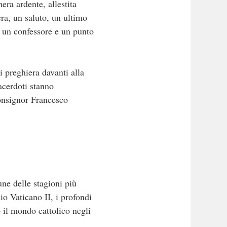
era ardente, allestita
era, un saluto, un ultimo
, un confessore e un punto
 preghiera davanti alla
sacerdoti stanno
onsignor Francesco
ne delle stagioni più
o Vaticano II, i profondi
o il mondo cattolico negli