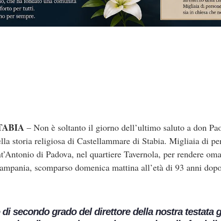
TABIA
– Non è soltanto il giorno dell’ultimo saluto a don Pa
ella storia religiosa di Castellammare di Stabia. Migliaia di p
t’Antonio di Padova, nel quartiere Tavernola, per rendere oma
Campania, scomparso domenica mattina all’età di 93 anni dopo 
di secondo grado del direttore della nostra testata g