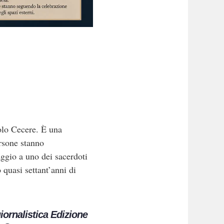
olo Cecere. È una
ersone stanno
ggio a uno dei sacerdoti
quasi settant’anni di
iornalistica Edizione