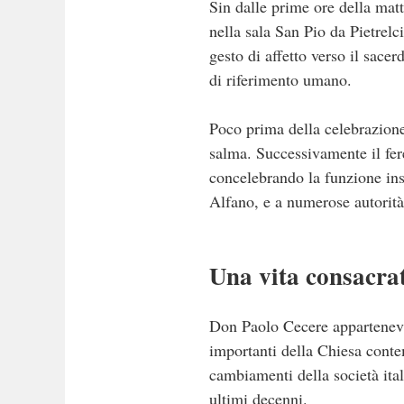
Sin dalle prime ore della matt
nella sala San Pio da Pietrelc
gesto di affetto verso il sace
di riferimento umano.
Poco prima della celebrazione
salma. Successivamente il feret
concelebrando la funzione in
Alfano, e a numerose autorità 
Una vita consacrat
Don Paolo Cecere apparteneva 
importanti della Chiesa conte
cambiamenti della società ital
ultimi decenni.