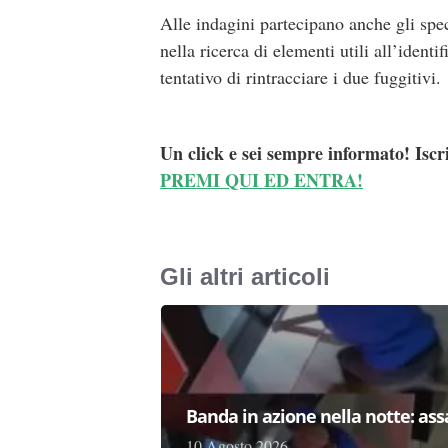
Alle indagini partecipano anche gli spec
nella ricerca di elementi utili all’identi
tentativo di rintracciare i due fuggitivi.
Un click e sei sempre informato! Iscr
PREMI QUI ED ENTRA!
Gli altri articoli
Banda in azione nella notte: as
10 Agosto 2026