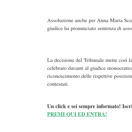
Assoluzione anche per Anna Maria Scala, 
giudice ha pronunciato sentenza di assol
La decisione del Tribunale mette così la
celebrato davanti al giudice monocratico
riconoscimento delle rispettive posizioni
contestati.
Un click e sei sempre informato! Iscr
PREMI QUI ED ENTRA!