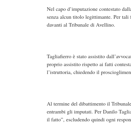
Nel capo d’imputazione contestato dall
senza alcun titolo legittimante. Per tal
davanti al Tribunale di Avellino.
Tagliafierro è stato assistito dall’avvoc
proprio assistito rispetto ai fatti conte
l’istruttoria, chiedendo il proscioglime
Al termine del dibattimento il Tribunal
entrambi gli imputati. Per Danilo Tagli
il fatto”, escludendo quindi ogni respon