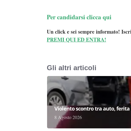
Per candidarsi clicca qui
Un click e sei sempre informato! Iscr
PREMI QUI ED ENTRA!
Gli altri articoli
Violento scontro tra auto, ferit
8 Agosto 2026