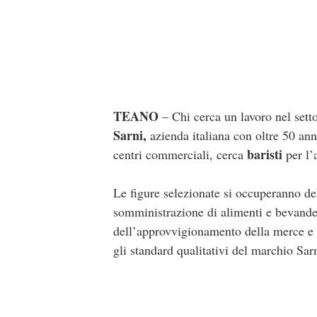
TEANO
– Chi cerca un lavoro nel setto
Sarni,
azienda italiana con oltre 50 ann
baristi
centri commerciali, cerca
per l’
Le figure selezionate si occuperanno del
somministrazione di alimenti e bevande,
dell’approvvigionamento della merce e d
gli standard qualitativi del marchio Sarn