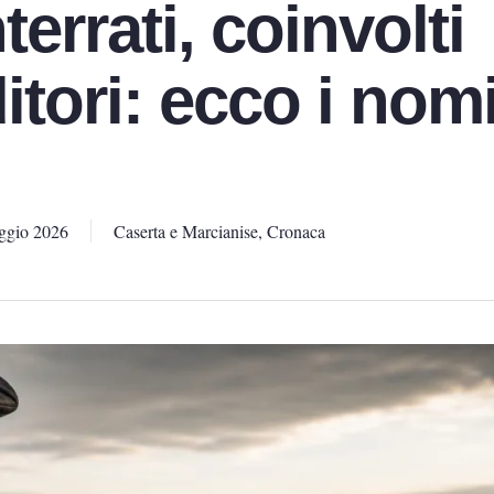
nterrati, coinvolti
tori: ecco i nomi
ggio 2026
Caserta e Marcianise
,
Cronaca