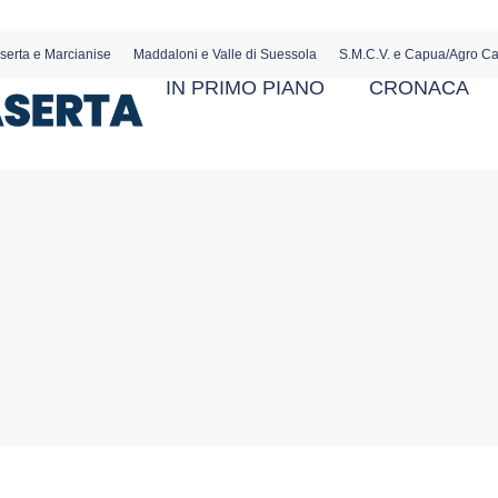
serta e Marcianise
Maddaloni e Valle di Suessola
S.M.C.V. e Capua/Agro C
IN PRIMO PIANO
CRONACA