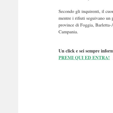
Secondo gli inquirenti, il cuo
mentre i rifiuti seguivano un p
province di Foggia, Barletta-
Campania.
Un click e sei sempre inform
PREMI QUI ED ENTRA!