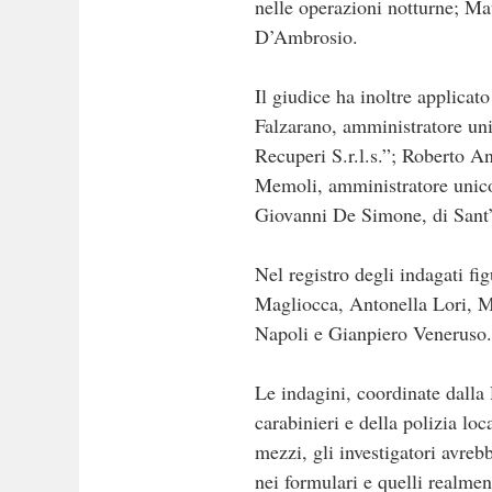
nelle operazioni notturne; M
D’Ambrosio.
Il giudice ha inoltre applicato
Falzarano, amministratore uni
Recuperi S.r.l.s.”; Roberto A
Memoli, amministratore unico 
Giovanni De Simone, di Sant’
Nel registro degli indagati f
Magliocca, Antonella Lori, M
Napoli e Gianpiero Veneruso. P
Le indagini, coordinate dalla
carabinieri e della polizia loc
mezzi, gli investigatori avrebb
nei formulari e quelli realme