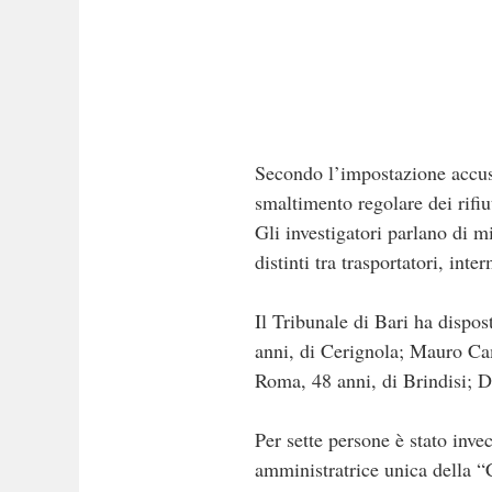
Secondo l’impostazione accusato
smaltimento regolare dei rifi
Gli investigatori parlano di m
distinti tra trasportatori, int
Il Tribunale di Bari ha dispos
anni, di Cerignola; Mauro Ca
Roma, 48 anni, di Brindisi; D
Per sette persone è stato invec
amministratrice unica della “