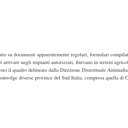
o su documenti apparentemente regolari, formulari compilat
di arrivare negli impianti autorizzati, finivano in terreni agricol
to il quadro delineato dalla Direzione Distrettuale Antimafia
coinvolge diverse province del Sud Italia, compresa quella di C