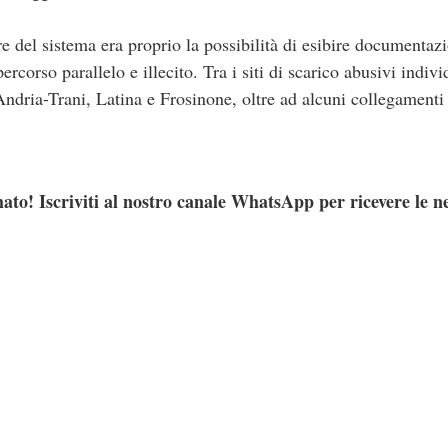
re del sistema era proprio la possibilità di esibire documenta
ercorso parallelo e illecito. Tra i siti di scarico abusivi indivi
Andria-Trani, Latina e Frosinone, oltre ad alcuni collegamenti
ato! Iscriviti al nostro canale WhatsApp per ricevere le n