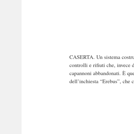
CASERTA. Un sistema costruit
controlli e rifiuti che, invece 
capannoni abbandonati. È ques
dell’inchiesta “Erebus”, che 