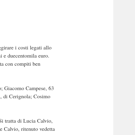
irare i costi legati allo
ni e duecentomila euro.
ata con compiti ben
lerno; Giacomo Campese, 63
i, di Cerignola; Cosimo
Si tratta di Lucia Calvio,
 Calvio, ritenuto vedetta