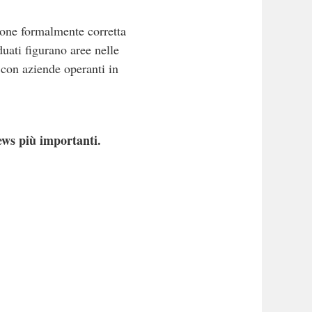
zione formalmente corretta
duati figurano aree nelle
 con aziende operanti in
ews più importanti.