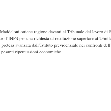
Maddaloni ottiene ragione davanti al Tribunale del lavoro di
tro l’INPS per una richiesta di restituzione superiore ai 23mila
 la pretesa avanzata dall’Istituto previdenziale nei confronti d
e pesanti ripercussioni economiche.