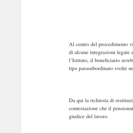
Al centro del procedimento vi
di alcune integrazioni legate
l’Istituto, il beneficiario avre
tipo parasubordinato svolte n
Da qui la richiesta di restitu
contestazione che il pensiona
giudice del lavoro.