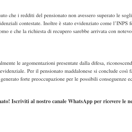
nuto che i redditi del pensionato non avessero superato le sogli
denziali contestate. Inoltre è stato evidenziato come l’INPS f
omo e che la richiesta di recupero sarebbe arrivata con notevol
almente le argomentazioni presentate dalla difesa, riconoscendo
previdenziale. Per il pensionato maddalonese si conclude così
 generato forte preoccupazione per le possibili conseguenze 
ato! Iscriviti al nostro canale WhatsApp per ricevere le n