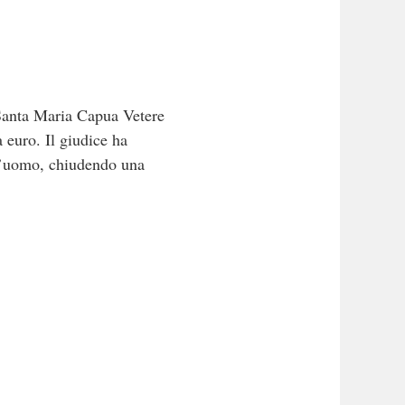
 Santa Maria Capua Vetere
 euro. Il giudice ha
ell’uomo, chiudendo una