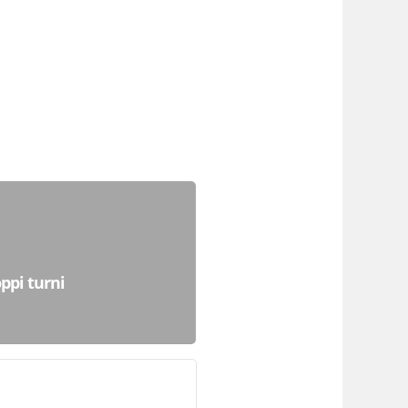
ppi turni