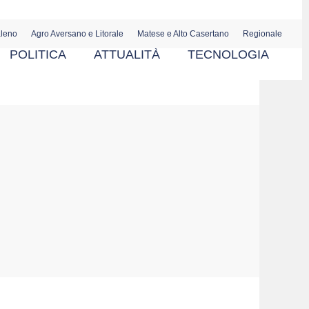
aleno
Agro Aversano e Litorale
Matese e Alto Casertano
Regionale
POLITICA
ATTUALITÀ
TECNOLOGIA