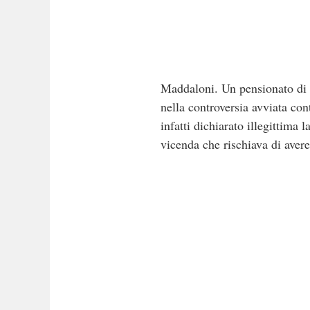
Maddaloni. Un pensionato di 
nella controversia avviata con
infatti dichiarato illegittima
vicenda che rischiava di aver