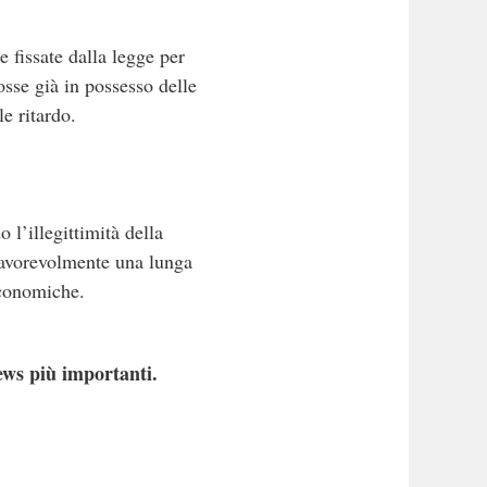
e fissate dalla legge per
osse già in possesso delle
e ritardo.
 l’illegittimità della
 favorevolmente una lunga
economiche.
ews più importanti.