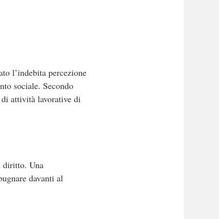
to l’indebita percezione
ento sociale. Secondo
di attività lavorative di
 diritto. Una
pugnare davanti al