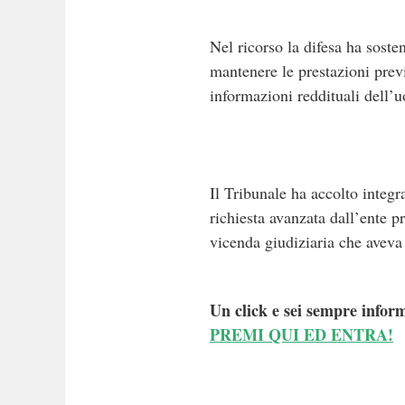
Nel ricorso la difesa ha soste
mantenere le prestazioni previ
informazioni reddituali dell’u
Il Tribunale ha accolto integr
richiesta avanzata dall’ente 
vicenda giudiziaria che aveva
Un click e sei sempre inform
PREMI QUI ED ENTRA!