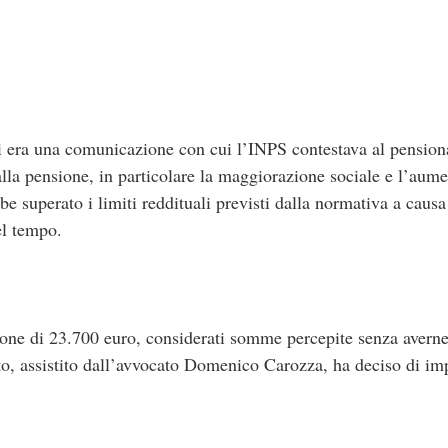
 era una comunicazione con cui l’INPS contestava al pensiona
 alla pensione, in particolare la maggiorazione sociale e l’aum
bbe superato i limiti reddituali previsti dalla normativa a causa 
el tempo.
zione di 23.700 euro, considerati somme percepite senza averne
to, assistito dall’avvocato Domenico Carozza, ha deciso di im