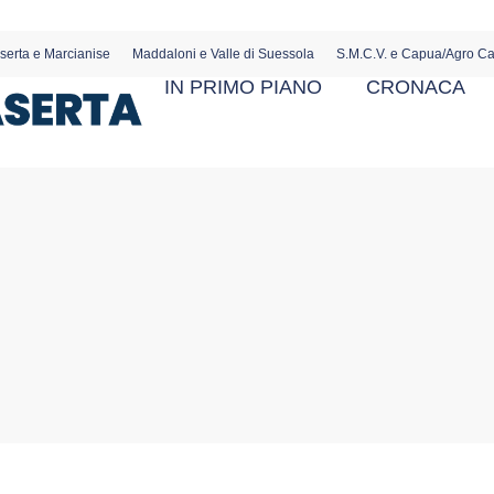
serta e Marcianise
Maddaloni e Valle di Suessola
S.M.C.V. e Capua/Agro C
IN PRIMO PIANO
CRONACA