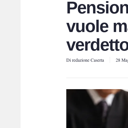
Pension
vuole m
verdett
Di
redazione Caserta
28 Ma