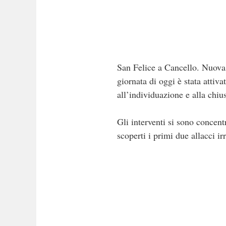
San Felice a Cancello. Nuova o
giornata di oggi è stata attiv
all’individuazione e alla chiu
Gli interventi si sono concentr
scoperti i primi due allacci i