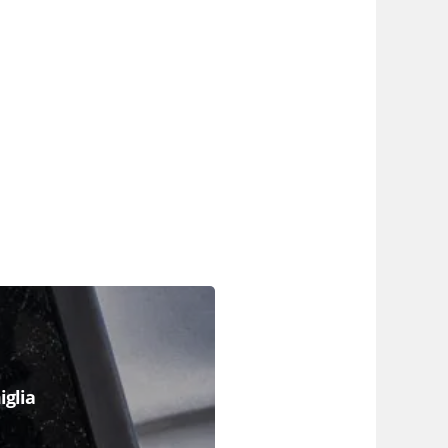
iglia