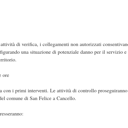
tività di verifica, i collegamenti non autorizzati consentivan
nfigurando una situazione di potenziale danno per il servizio e 
rritorio.
e ore
 con i primi interventi. Le attività di controllo proseguiranno
e del comune di San Felice a Cancello.
eresseranno: