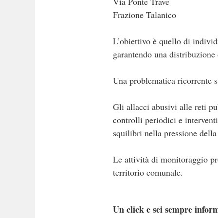
Via Ponte Trave
Frazione Talanico
L’obiettivo è quello di individu
garantendo una distribuzione co
Una problematica ricorrente su
Gli allacci abusivi alle reti 
controlli periodici e interven
squilibri nella pressione della 
Le attività di monitoraggio pr
territorio comunale.
Un click e sei sempre inform