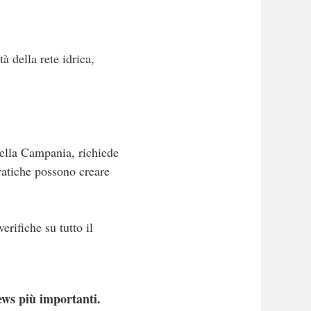
tà della rete idrica,
della Campania, richiede
pratiche possono creare
erifiche su tutto il
ews più importanti.