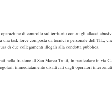
perazione di controllo sul territorio contro gli allacci abusivi
ata una task force composta da tecnici e personale dell’ITL, ch
sura di due collegamenti illegali alla condotta pubblica.
ati nella frazione di San Marco Trotti, in particolare in via Ca
rregolari, immediatamente disattivati dagli operatori intervenuti