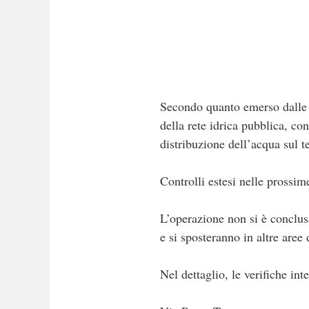
Secondo quanto emerso dalle at
della rete idrica pubblica, co
distribuzione dell’acqua sul te
Controlli estesi nelle prossim
L’operazione non si è conclusa
e si sposteranno in altre are
Nel dettaglio, le verifiche int