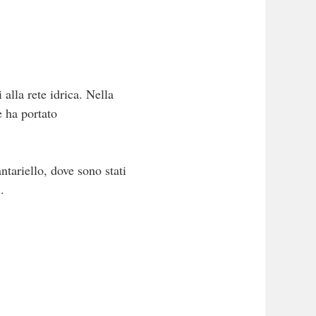
 alla rete idrica. Nella
e ha portato
ntariello, dove sono stati
.