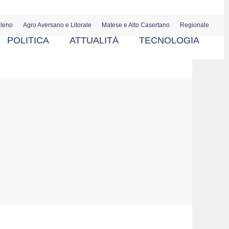
aleno
Agro Aversano e Litorale
Matese e Alto Casertano
Regionale
POLITICA
ATTUALITÀ
TECNOLOGIA