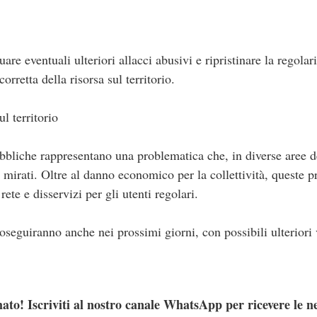
are eventuali ulteriori allacci abusivi e ripristinare la regolari
rretta della risorsa sul territorio.
l territorio
pubbliche rappresentano una problematica che, in diverse aree 
ti mirati. Oltre al danno economico per la collettività, queste 
rete e disservizi per gli utenti regolari.
oseguiranno anche nei prossimi giorni, con possibili ulteriori v
ato! Iscriviti al nostro canale WhatsApp per ricevere le n