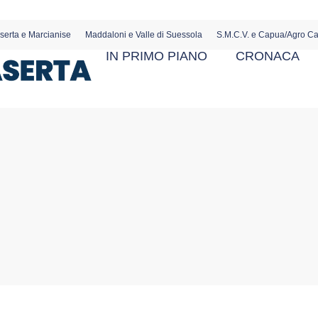
serta e Marcianise
Maddaloni e Valle di Suessola
S.M.C.V. e Capua/Agro C
IN PRIMO PIANO
CRONACA