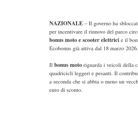
NAZIONALE
– Il governo ha sblocca
per incentivare il rinnovo del parco circ
bonus moto e scooter elettrici
e il bon
Ecobonus già attiva dal 18 marzo 2026
bonus moto
Il
riguarda i veicoli della 
quadricicli leggeri e pesanti. Il contri
a seconda che si abbia o meno un vecchi
euro di sconto.