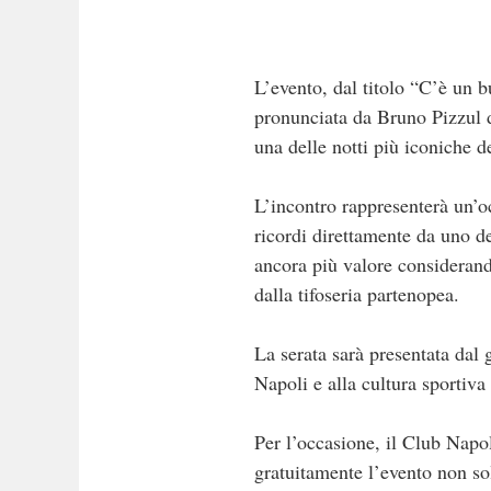
L’evento, dal titolo “C’è un b
pronunciata da Bruno Pizzul d
una delle notti più iconiche de
L’incontro rappresenterà un’oc
ricordi direttamente da uno d
ancora più valore considerando
dalla tifoseria partenopea.
La serata sarà presentata dal 
Napoli e alla cultura sportiva
Per l’occasione, il Club Napo
gratuitamente l’evento non sol