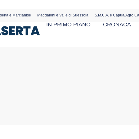
serta e Marcianise
Maddaloni e Valle di Suessola
S.M.C.V. e Capua/Agro C
IN PRIMO PIANO
CRONACA