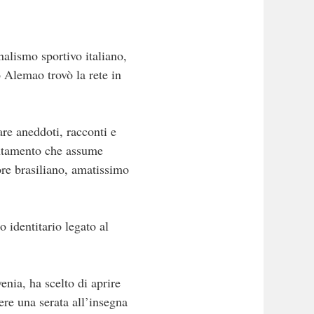
nalismo sportivo italiano,
 Alemao trovò la rete in
are aneddoti, racconti e
untamento che assume
tore brasiliano, amatissimo
 identitario legato al
nia, ha scelto di aprire
vere una serata all’insegna