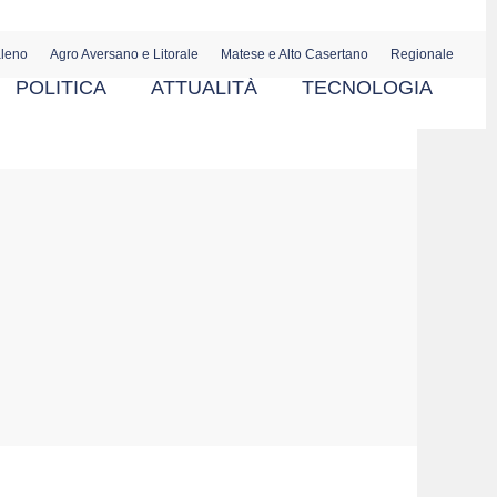
aleno
Agro Aversano e Litorale
Matese e Alto Casertano
Regionale
POLITICA
ATTUALITÀ
TECNOLOGIA