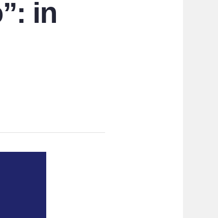
”: in