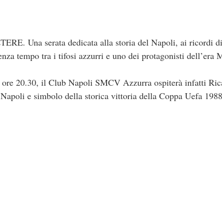
na serata dedicata alla storia del Napoli, ai ricordi di
nza tempo tra i tifosi azzurri e uno dei protagonisti dell’era
 ore 20.30, il Club Napoli SMCV Azzurra ospiterà infatti Ri
 Napoli e simbolo della storica vittoria della Coppa Uefa 1988