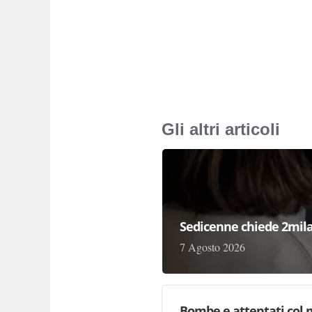
Gli altri articoli
Sedicenne chiede 2mila 
7 Agosto 2026
Bombe e attentati col m