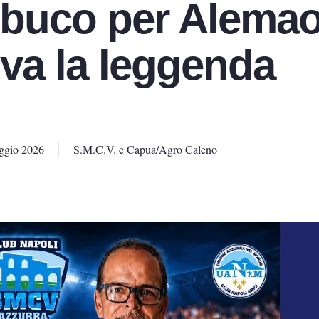
 buco per Alemao
riva la leggenda
ggio 2026
S.M.C.V. e Capua/Agro Caleno