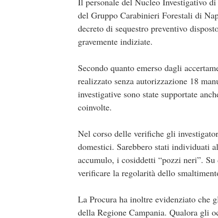
Il personale del Nucleo Investigativo d
del Gruppo Carabinieri Forestali di Na
decreto di sequestro preventivo dispost
gravemente indiziate.
Secondo quanto emerso dagli accertament
realizzato senza autorizzazione 18 manuf
investigative sono state supportate anche
coinvolte.
Nel corso delle verifiche gli investigato
domestici. Sarebbero stati individuati al
accumulo, i cosiddetti “pozzi neri”. Su 
verificare la regolarità dello smaltimen
La Procura ha inoltre evidenziato che g
della Regione Campania. Qualora gli occ