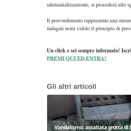
sdemanializzazione, si procederà allo s
Il provvedimento rappresenta una misura 
indagati resta valido il principio di pr
Un click e sei sempre informato! Iscr
PREMI QUI ED ENTRA!
Gli altri articoli
Vandalismo: assaltata grotta di