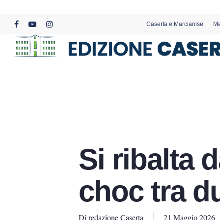
Skip
to
Caserta e Marcianise
Ma
main
facebook
youtube
instagram
content
Si ribalta 
choc tra 
Di
redazione Caserta
21 Maggio 2026