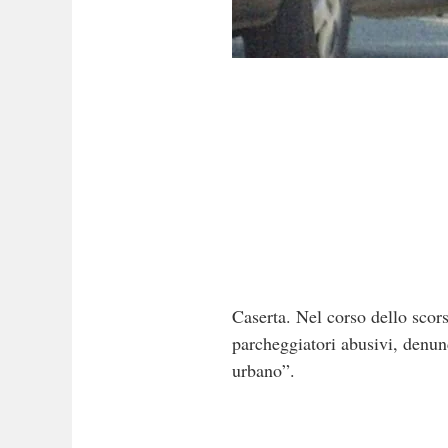
Caserta. Nel corso dello scors
parcheggiatori abusivi, denun
urbano”.