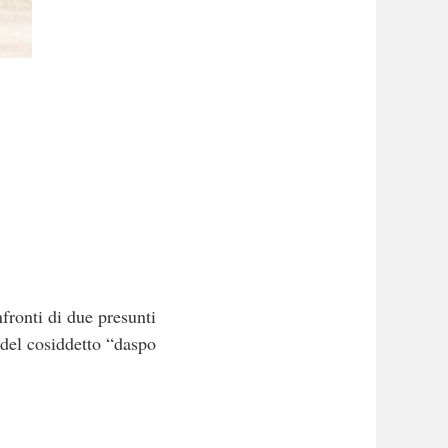
fronti di due presunti
 del cosiddetto “daspo