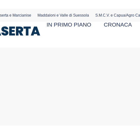
serta e Marcianise
Maddaloni e Valle di Suessola
S.M.C.V. e Capua/Agro C
IN PRIMO PIANO
CRONACA