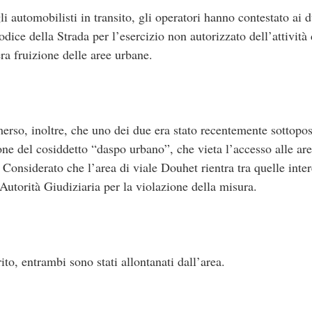
i automobilisti in transito, gli operatori hanno contestato ai 
dice della Strada per l’esercizio non autorizzato dell’attività
ra fruizione delle aree urbane.
erso, inoltre, che uno dei due era stato recentemente sottopos
ne del cosiddetto “daspo urbano”, che vieta l’accesso alle are
. Considerato che l’area di viale Douhet rientra tra quelle int
Autorità Giudiziaria per la violazione della misura.
ito, entrambi sono stati allontanati dall’area.