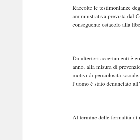
Raccolte le testimonianze degl
amministrativa prevista dal Co
conseguente ostacolo alla libe
Da ulteriori accertamenti è em
anno, alla misura di prevenzio
motivi di pericolosità sociale
l’uomo è stato denunciato all’
Al termine delle formalità di r