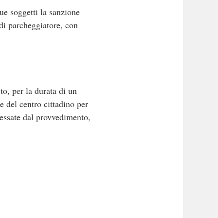
due soggetti la sanzione
 di parcheggiatore, con
to, per la durata di un
e del centro cittadino per
eressate dal provvedimento,