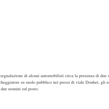
a segnalazione di alcuni automobilisti circa la presenza di due s
cheggiatore su suolo pubblico nei pressi di viale Douhet, gli 
i due uomini sul posto.