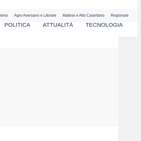
aleno
Agro Aversano e Litorale
Matese e Alto Casertano
Regionale
POLITICA
ATTUALITÀ
TECNOLOGIA