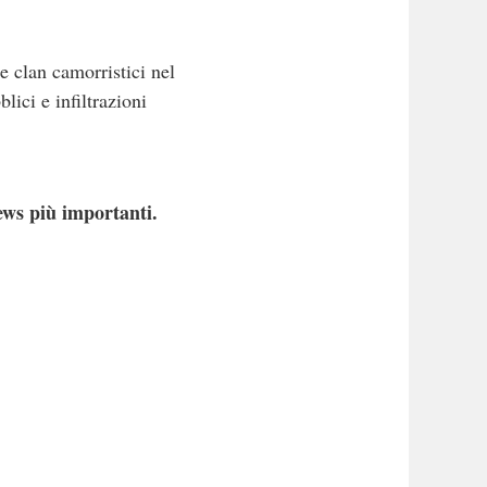
e clan camorristici nel
lici e infiltrazioni
ews più importanti.