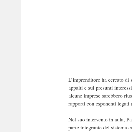
L’imprenditore ha cercato di s
appalti e sui presunti interess
alcune imprese sarebbero riusc
rapporti con esponenti legati 
Nel suo intervento in aula, P
parte integrante del sistema co