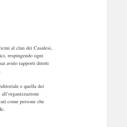
ini al clan dei Casalesi,
ici, respingendo ogni
i avuto rapporti diretti
.
ditoriale e quella dei
i all’organizzazione
icati come persone che
de.