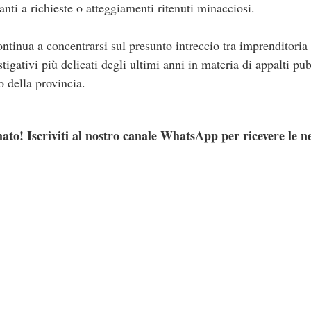
nti a richieste o atteggiamenti ritenuti minacciosi.
ntinua a concentrarsi sul presunto intreccio tra imprenditoria 
tigativi più delicati degli ultimi anni in materia di appalti pubb
 della provincia.
ato! Iscriviti al nostro canale WhatsApp per ricevere le n