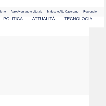
aleno
Agro Aversano e Litorale
Matese e Alto Casertano
Regionale
POLITICA
ATTUALITÀ
TECNOLOGIA