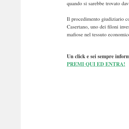
quando si sarebbe trovato dava
Il procedimento giudiziario co
Casertano, uno dei filoni inves
mafiose nel tessuto economico
Un click e sei sempre inform
PREMI QUI ED ENTRA!