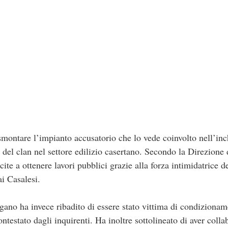
montare l’impianto accusatorio che lo vede coinvolto nell’inch
i del clan nel settore edilizio casertano. Secondo la Direzione 
ite a ottenere lavori pubblici grazie alla forza intimidatrice d
ai Casalesi.
agano ha invece ribadito di essere stato vittima di condiziona
ntestato dagli inquirenti. Ha inoltre sottolineato di aver colla