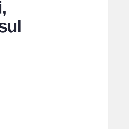
,
 sul