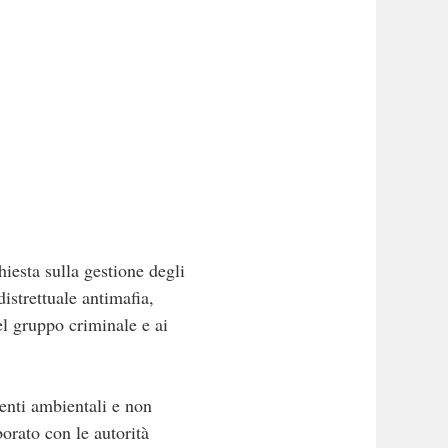
iesta sulla gestione degli
distrettuale antimafia,
el gruppo criminale e ai
menti ambientali e non
borato con le autorità