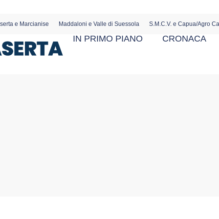
serta e Marcianise
Maddaloni e Valle di Suessola
S.M.C.V. e Capua/Agro C
IN PRIMO PIANO
CRONACA