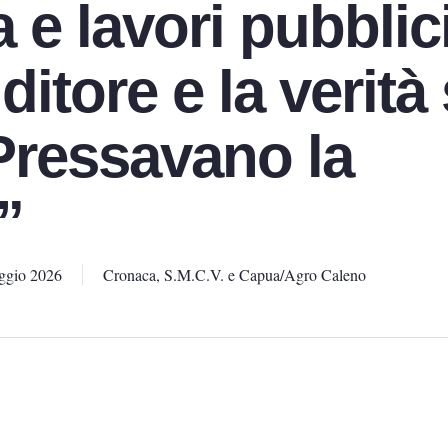
e lavori pubblici
ditore e la verità
Pressavano la
”
ggio 2026
Cronaca
,
S.M.C.V. e Capua/Agro Caleno