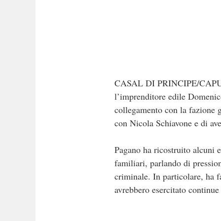
CASAL DI PRINCIPE/CAPUA. Nel
l’imprenditore edile Domenico
collegamento con la fazione g
con Nicola Schiavone e di aver
Pagano ha ricostruito alcuni e
familiari, parlando di pressio
criminale. In particolare, ha
avrebbero esercitato continue 