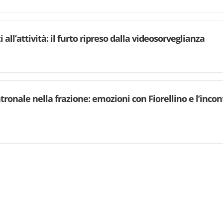
 all’attività: il furto ripreso dalla videosorveglianza
atronale nella frazione: emozioni con Fiorellino e l’in