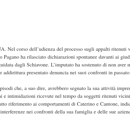
 corso dell’udienza del processo sugli appalti ritenuti vic
 Pagano ha rilasciato dichiarazioni spontanee davanti ai giud
uidata dagli Schiavone. L’imputato ha sostenuto di non aver ma
 addirittura presentato denuncia nei suoi confronti in passato
pisodi che, a suo dire, avrebbero segnato la sua attività impren
ni e intimidazioni ricevute nel tempo da soggetti ritenuti vicin
 fatto riferimento ai comportamenti di Caterino e Cantone, ind
interferenze nei confronti della sua famiglia e delle sue azien