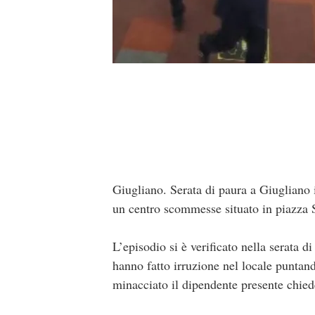
Giugliano. Serata di paura a
Giugliano
un centro scommesse situato in piazza 
L’episodio si è verificato nella serata d
hanno fatto irruzione nel locale puntan
minacciato il dipendente presente chie