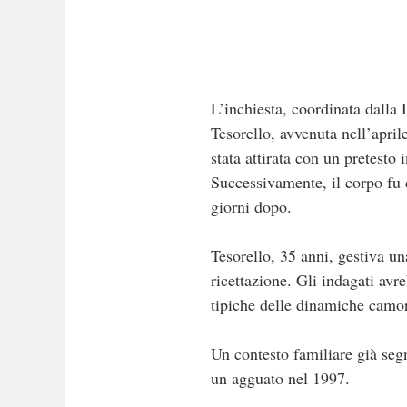
L’inchiesta, coordinata dalla 
Tesorello, avvenuta nell’april
stata attirata con un pretesto
Successivamente, il corpo fu d
giorni dopo.
Tesorello, 35 anni, gestiva un
ricettazione. Gli indagati avr
tipiche delle dinamiche camorr
Un contesto familiare già seg
un agguato nel 1997.