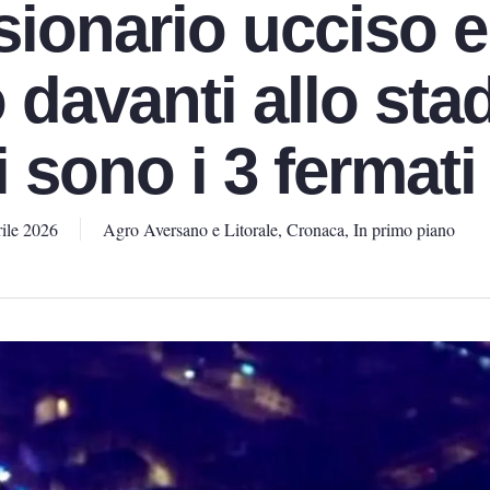
ionario ucciso e
 davanti allo stad
 sono i 3 fermati
ile 2026
Agro Aversano e Litorale
,
Cronaca
,
In primo piano