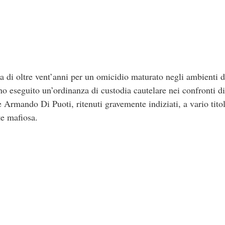
i oltre vent’anni per un omicidio maturato negli ambienti de
no eseguito un’ordinanza di custodia cautelare nei confronti di
 Armando Di Puoti, ritenuti gravemente indiziati, a vario titol
te mafiosa.