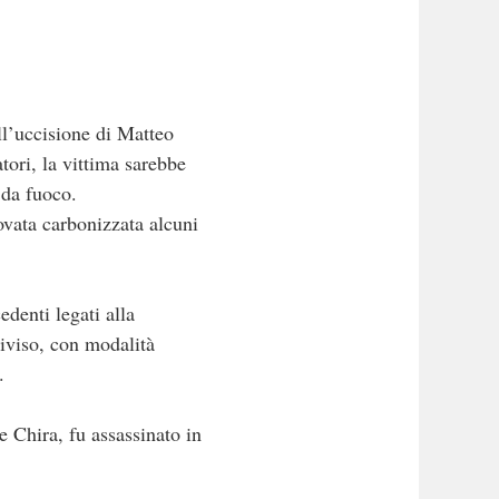
ll’uccisione di Matteo
tori, la vittima sarebbe
 da fuoco.
ovata carbonizzata alcuni
edenti legati alla
diviso, con modalità
.
e Chira, fu assassinato in