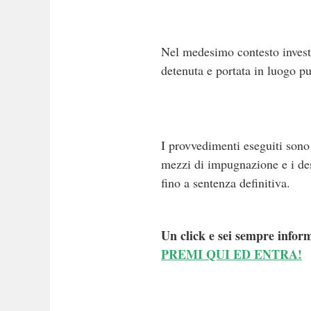
Nel medesimo contesto investig
detenuta e portata in luogo pu
I provvedimenti eseguiti sono
mezzi di impugnazione e i dest
fino a sentenza definitiva.
Un click e sei sempre inform
PREMI QUI ED ENTRA!