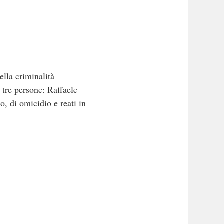
lla criminalità
 tre persone: Raffaele
o, di omicidio e reati in