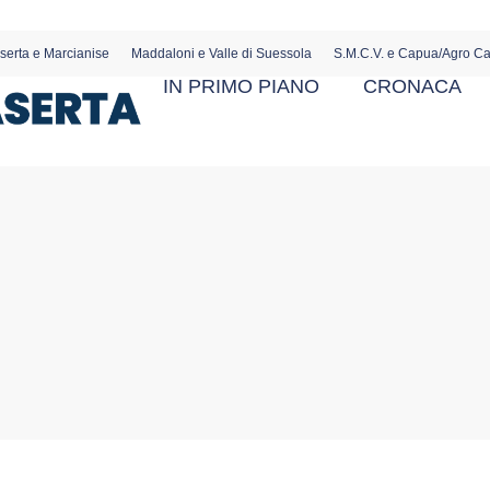
serta e Marcianise
Maddaloni e Valle di Suessola
S.M.C.V. e Capua/Agro C
IN PRIMO PIANO
CRONACA