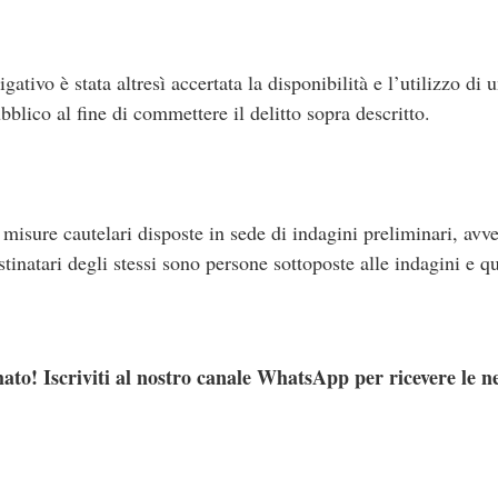
ativo è stata altresì accertata la disponibilità e l’utilizzo di
bblico al fine di commettere il delitto sopra descritto.
 misure cautelari disposte in sede di indagini preliminari, av
inatari degli stessi sono persone sottoposte alle indagini e q
ato! Iscriviti al nostro canale WhatsApp per ricevere le n