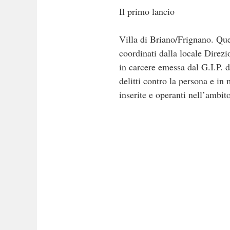
Il primo lancio
Villa di Briano/Frignano. Que
coordinati dalla locale Direz
in carcere emessa dal G.I.P. d
delitti contro la persona e in
inserite e operanti nell’ambit