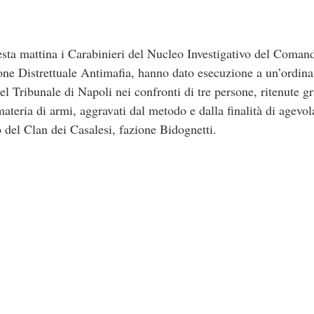
sta mattina i Carabinieri del Nucleo Investigativo del Comand
ione Distrettuale Antimafia, hanno dato esecuzione a un’ordina
el Tribunale di Napoli nei confronti di tre persone, ritenute g
 materia di armi, aggravati dal metodo e dalla finalità di agevo
o del Clan dei Casalesi, fazione Bidognetti.