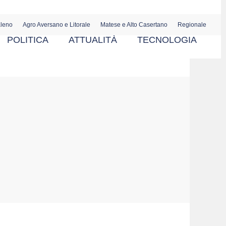
aleno
Agro Aversano e Litorale
Matese e Alto Casertano
Regionale
POLITICA
ATTUALITÀ
TECNOLOGIA