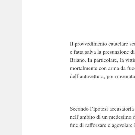
Il provvedimento cautelare scat
e fatta salva la presunzione d
Briano. In particolare, la vit
mortalmente con arma da fuoco
dell’autovettura, poi rinvenut
Secondo l’ipotesi accusatoria a
nell’ambito di un medesimo d
fine di rafforzare e agevolare 