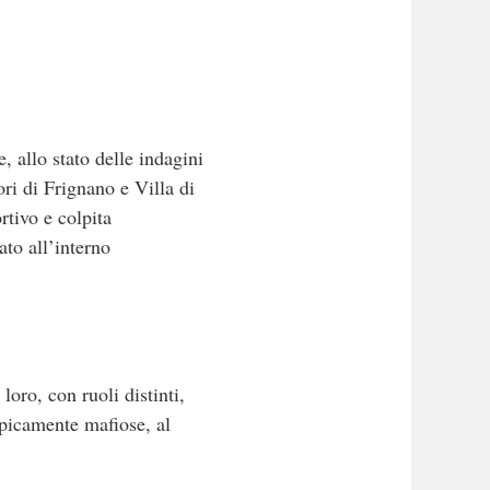
, allo stato delle indagini
ri di Frignano e Villa di
rtivo e colpita
to all’interno
loro, con ruoli distinti,
picamente mafiose, al