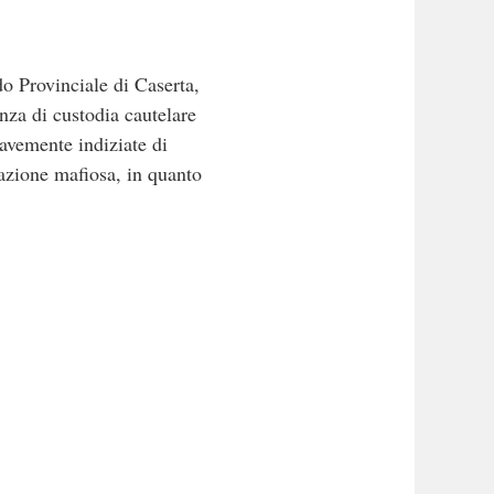
o Provinciale di Caserta,
nza di custodia cautelare
ravemente indiziate di
lazione mafiosa, in quanto