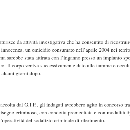
urisce da attività investigativa che ha consentito di ricostruire
i innocenza, un omicidio consumato nell’aprile 2004 nei territo
tima sarebbe stata attirata con l’inganno presso un impianto spo
. Il corpo veniva successivamente dato alle fiamme e occulta
a alcuni giorni dopo.
ccolta dal G.I.P., gli indagati avrebbero agito in concorso tra 
isegno criminoso, con condotta premeditata e con modalità ti
l’operatività del sodalizio criminale di riferimento.