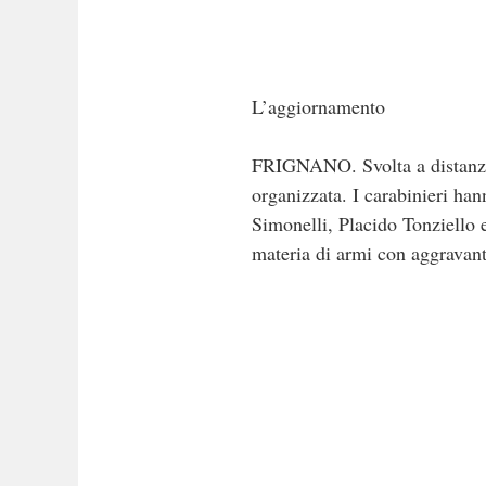
L’aggiornamento
FRIGNANO. Svolta a distanza d
organizzata. I carabinieri han
Simonelli, Placido Tonziello e
materia di armi con aggravan