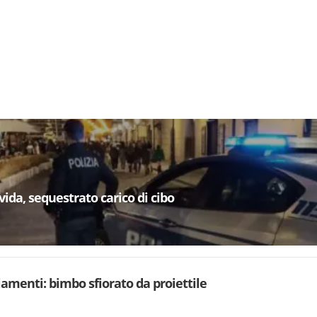
ovida, sequestrato carico di cibo
iamenti: bimbo sfiorato da proiettile