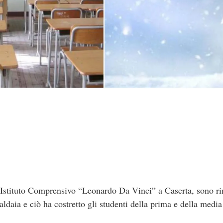
l’Istituto Comprensivo “Leonardo Da Vinci” a Caserta, sono ri
daia e ciò ha costretto gli studenti della prima e della media a