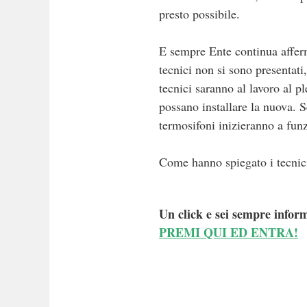
presto possibile.
E sempre Ente continua afferm
tecnici non si sono presentati
tecnici saranno al lavoro al p
possano installare la nuova. 
termosifoni inizieranno a fun
Come hanno spiegato i tecnici,
Un click e sei sempre inform
PREMI QUI ED ENTRA!