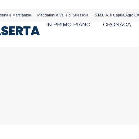
serta e Marcianise
Maddaloni e Valle di Suessola
S.M.C.V. e Capua/Agro C
IN PRIMO PIANO
CRONACA