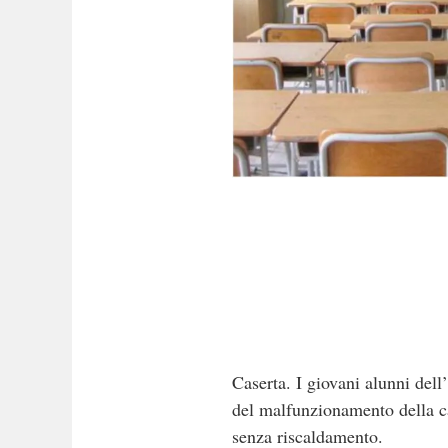
Caserta. I giovani alunni del
del malfunzionamento della cal
senza riscaldamento.