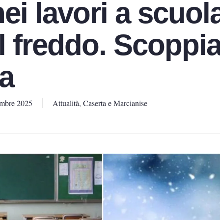
nei lavori a scuol
l freddo. Scoppia
a
mbre 2025
Attualità
,
Caserta e Marcianise