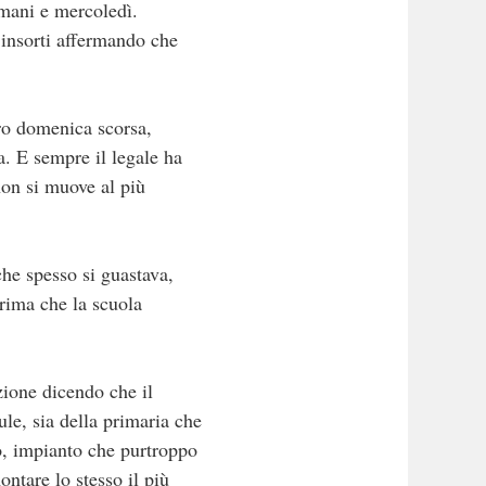
mani e mercoledì.
 insorti affermando che
tro domenica scorsa,
a. E sempre il legale ha
non si muove al più
che spesso si guastava,
rima che la scuola
azione dicendo che il
ule, sia della primaria che
o, impianto che purtroppo
ontare lo stesso il più