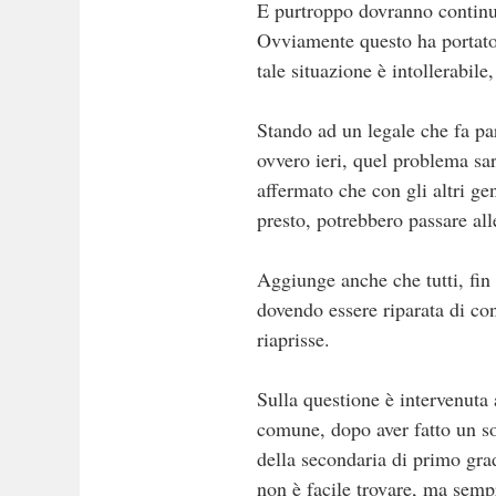
E purtroppo dovranno continu
Ovviamente questo ha portato 
tale situazione è intollerabile
Stando ad un legale che fa par
ovvero ieri, quel problema sar
affermato che con gli altri ge
presto, potrebbero passare alle
Aggiunge anche che tutti, fin
dovendo essere riparata di co
riaprisse.
Sulla questione è intervenuta a
comune, dopo aver fatto un sop
della secondaria di primo gra
non è facile trovare, ma sempr