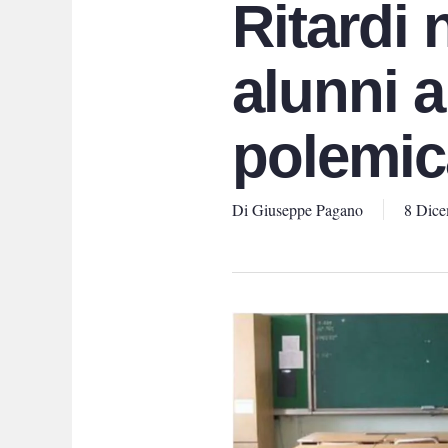
Ritardi 
alunni a
polemic
Di
Giuseppe Pagano
8 Dice