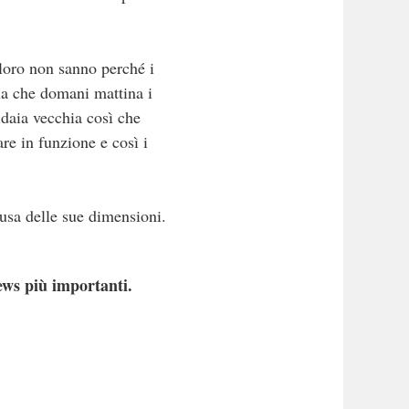
loro non sanno perché i
zia che domani mattina i
ldaia vecchia così che
re in funzione e così i
ausa delle sue dimensioni.
ews più importanti.