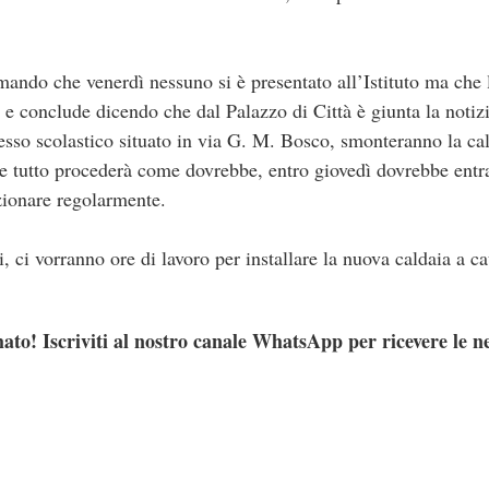
ando che venerdì nessuno si è presentato all’Istituto ma che 
, e conclude dicendo che dal Palazzo di Città è giunta la noti
lesso scolastico situato in via G. M. Bosco, smonteranno la ca
Se tutto procederà come dovrebbe, entro giovedì dovrebbe entra
zionare regolarmente.
 ci vorranno ore di lavoro per installare la nuova caldaia a c
ato! Iscriviti al nostro canale WhatsApp per ricevere le n