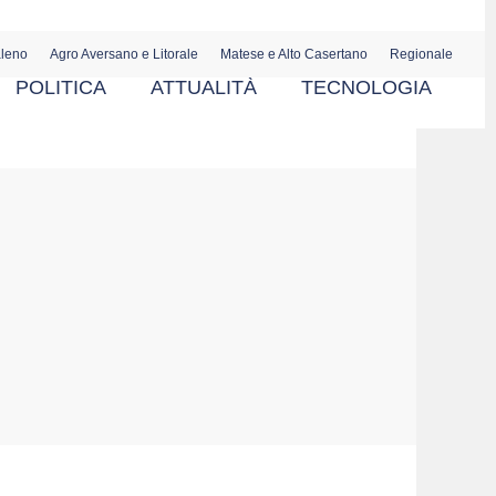
aleno
Agro Aversano e Litorale
Matese e Alto Casertano
Regionale
POLITICA
ATTUALITÀ
TECNOLOGIA