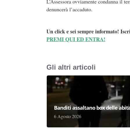
L’Assessora ovviamente condanna il ter
denuncerà l’accaduto.
Un click e sei sempre informato! Iscr
PREMI QUI ED ENTRA!
Gli altri articoli
Banditi assaltano box delle abita
6 Agosto 2026