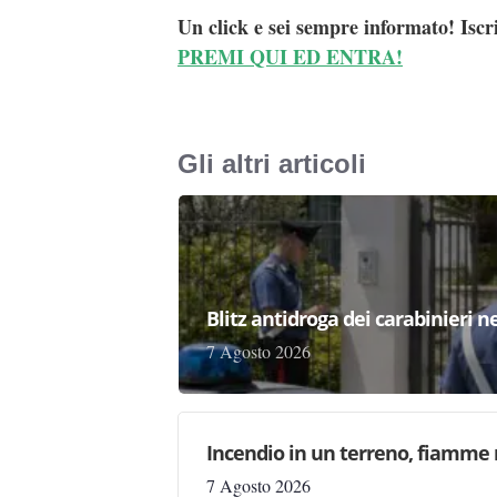
Un click e sei sempre informato! Iscr
PREMI QUI ED ENTRA!
Gli altri articoli
Blitz antidroga dei carabinieri n
7 Agosto 2026
Incendio in un terreno, fiamme n
7 Agosto 2026