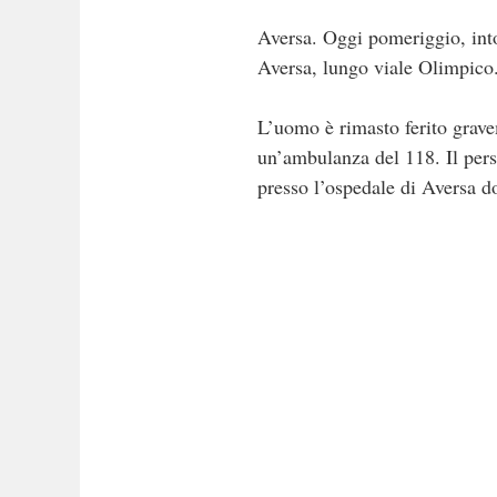
Aversa. Oggi pomeriggio, intor
Aversa, lungo viale Olimpico. 
L’uomo è rimasto ferito gravem
un’ambulanza del 118. Il pers
presso l’ospedale di Aversa do