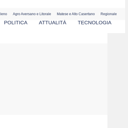
aleno
Agro Aversano e Litorale
Matese e Alto Casertano
Regionale
POLITICA
ATTUALITÀ
TECNOLOGIA