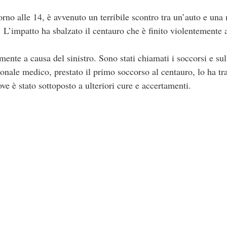
no alle 14, è avvenuto un terribile scontro tra un’auto e una m
L’impatto ha sbalzato il centauro che è finito violentemente a
ente a causa del sinistro. Sono stati chiamati i soccorsi e sul
onale medico, prestato il primo soccorso al centauro, lo ha tr
ve è stato sottoposto a ulteriori cure e accertamenti.