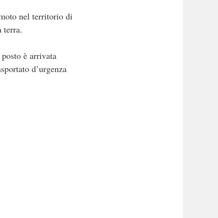
oto nel territorio di
 terra.
 posto è arrivata
asportato d’urgenza