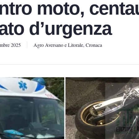
ntro moto, centa
tato d’urgenza
embre 2025
Agro Aversano e Litorale
,
Cronaca