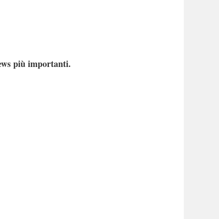
ews più importanti.