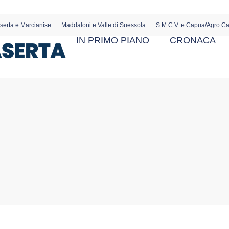
serta e Marcianise
Maddaloni e Valle di Suessola
S.M.C.V. e Capua/Agro C
IN PRIMO PIANO
CRONACA