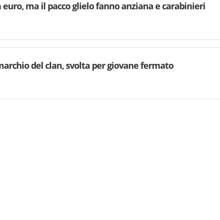
euro, ma il pacco glielo fanno anziana e carabinieri
archio del clan, svolta per giovane fermato