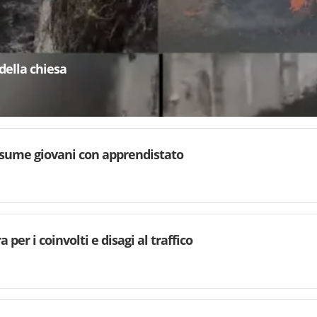
della chiesa
sume giovani con apprendistato
 per i coinvolti e disagi al traffico