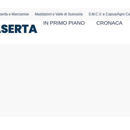
serta e Marcianise
Maddaloni e Valle di Suessola
S.M.C.V. e Capua/Agro C
IN PRIMO PIANO
CRONACA