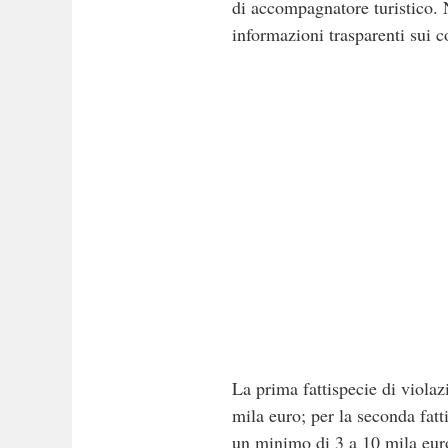
di accompagnatore turistico. N
informazioni trasparenti sui c
La prima fattispecie di viola
mila euro; per la seconda fat
un minimo di 3 a 10 mila eur