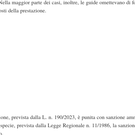
ella maggior parte dei casi, inoltre, le guide omettevano di fo
osti della prestazione.
zione, prevista dalla L. n. 190/2023, è punita con sanzione am
tispecie, prevista dalla Legge Regionale n. 11/1986, la sanzio
o.