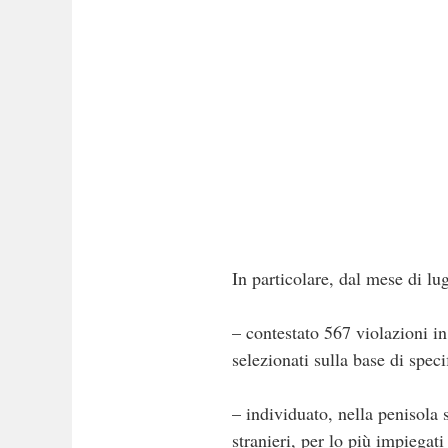
In particolare, dal mese di lug
– contestato 567 violazioni in
selezionati sulla base di specif
– individuato, nella penisola s
stranieri, per lo più impiegati