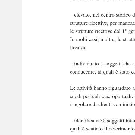
– elevato, nel centro storico d
strutture ricettive, per manca
le strutture ricettive dal 1°
In molti casi, inoltre, le str
licenza;
– individuato 4 soggetti che a
conducente, ai quali è stato 
Le attività hanno riguardato a
snodi portuali e aeroportuali.
irregolare di clienti con iniz
– identificato 30 soggetti int
quali è scattato il deferimento