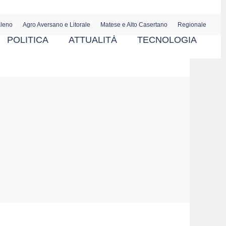
aleno
Agro Aversano e Litorale
Matese e Alto Casertano
Regionale
POLITICA
ATTUALITÀ
TECNOLOGIA