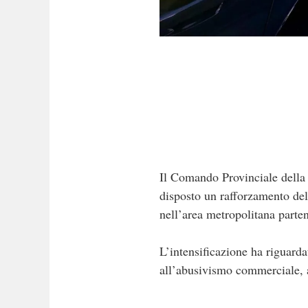
Il Comando Provinciale della 
disposto un rafforzamento del 
nell’area metropolitana parteno
L’intensificazione ha riguarda
all’abusivismo commerciale, all