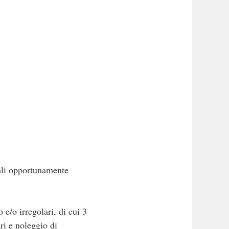
iali opportunamente
 e/o irregolari, di cui 3
ari e noleggio di