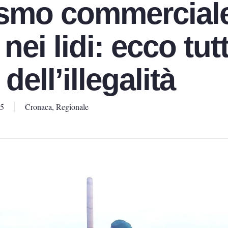
smo commerciale
nei lidi: ecco tutt
dell’illegalità
25
Cronaca
,
Regionale