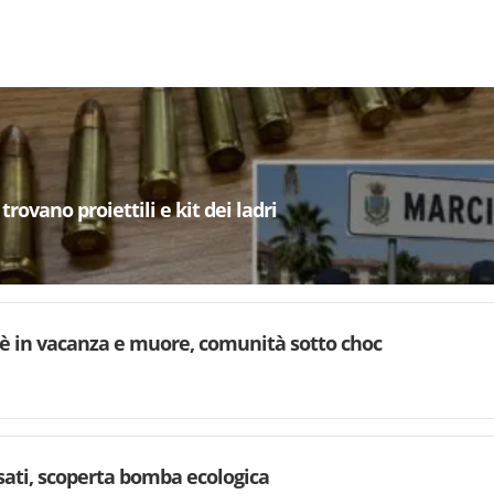
trovano proiettili e kit dei ladri
è in vacanza e muore, comunità sotto choc
rsati, scoperta bomba ecologica