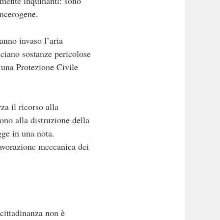
tamente inquinanti: sono
ancerogene.
anno invaso l’aria
sciano sostanze pericolose
 una Protezione Civile
 il ricorso alla
ono alla distruzione della
gge in una nota.
 lavorazione meccanica dei
 cittadinanza non è