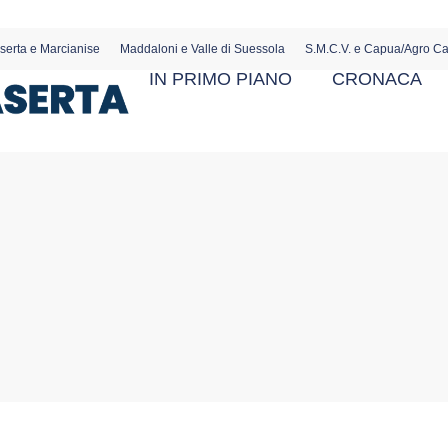
serta e Marcianise
Maddaloni e Valle di Suessola
S.M.C.V. e Capua/Agro C
IN PRIMO PIANO
CRONACA