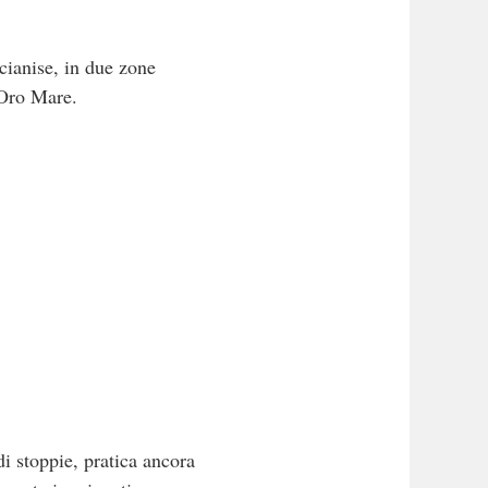
rcianise, in due zone
 Oro Mare.
di stoppie, pratica ancora