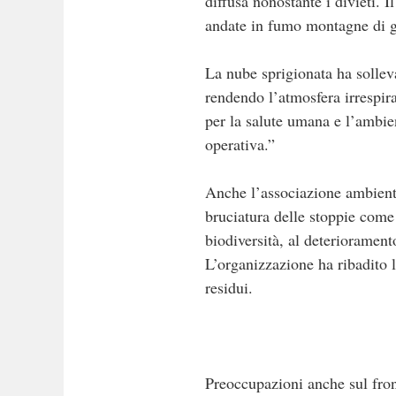
diffusa nonostante i divieti. 
andate in fumo montagne di gu
La nube sprigionata ha sollev
rendendo l’atmosfera irrespira
per la salute umana e l’ambie
operativa.”
Anche l’associazione ambient
bruciatura delle stoppie come
biodiversità, al deteriorament
L’organizzazione ha ribadito 
residui.
Preoccupazioni anche sul front