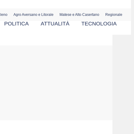
aleno
Agro Aversano e Litorale
Matese e Alto Casertano
Regionale
POLITICA
ATTUALITÀ
TECNOLOGIA