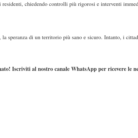
i residenti, chiedendo controlli più rigorosi e interventi immed
la speranza di un territorio più sano e sicuro. Intanto, i citta
ato! Iscriviti al nostro canale WhatsApp per ricevere le n