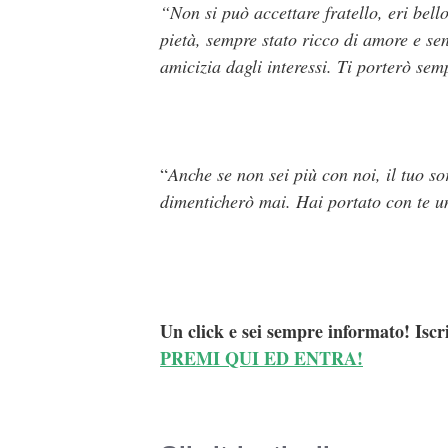
“Non si può accettare fratello, eri bell
pietà, sempre stato ricco di amore e sen
amicizia dagli interessi. Ti porterò se
“
Anche se non sei più con noi, il tuo sor
dimenticherò mai. Hai portato con te u
Un click e sei sempre informato! Iscr
PREMI QUI ED ENTRA!