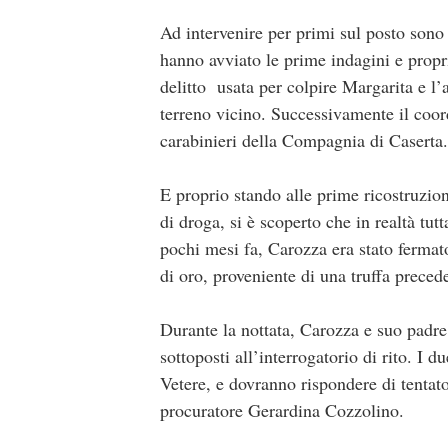
Ad intervenire per primi sul posto sono 
hanno avviato le prime indagini e propr
delitto usata per colpire Margarita e l’
terreno vicino. Successivamente il coor
carabinieri della Compagnia di Caserta.
E proprio stando alle prime ricostruzion
di droga, si è scoperto che in realtà tut
pochi mesi fa, Carozza era stato fermat
di oro, proveniente di una truffa prece
Durante la nottata, Carozza e suo padre,
sottoposti all’interrogatorio di rito. I 
Vetere, e dovranno rispondere di tentat
procuratore Gerardina Cozzolino.