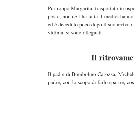
Purtroppo Margarita, trasportato in os
posto, non ce l’ha fatta. I medici hanno 
ed è deceduto poco dopo il suo arrivo nel
vittima, si sono dileguati.
Il ritrovame
Il padre di Bombolino Carozza, Michele,
padre, con lo scopo di farlo sparire, così