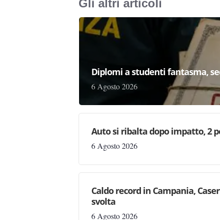
Gli altri articoli
Diplomi a studenti fantasma, seq
6 Agosto 2026
Auto si ribalta dopo impatto, 2 
6 Agosto 2026
Caldo record in Campania, Casert
svolta
6 Agosto 2026