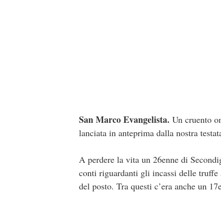
San Marco Evangelista.
Un cruento omi
lanciata in anteprima dalla nostra testat
A perdere la vita un 26enne di Secondig
conti riguardanti gli incassi delle truf
del posto. Tra questi c’era anche un 17e