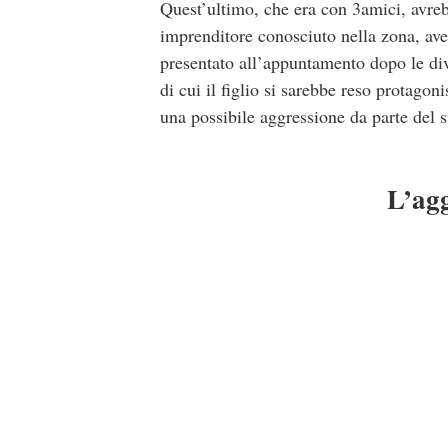
Quest’ultimo, che era con 3amici, avre
imprenditore conosciuto nella zona, aven
presentato all’appuntamento dopo le dive
di cui il figlio si sarebbe reso protago
una possibile aggressione da parte del 
L’agg