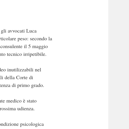
 gli avvocati Luca
rticolare peso: secondo la
l consulente il 5 maggio
o tecnico irripetibile.
o inutilizzabili nel
li della Corte di
ntenza di primo grado.
nte medico è stato
 prossima udienza.
condizione psicologica