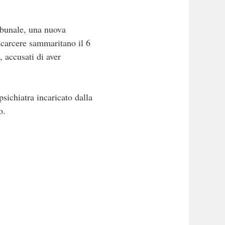
ribunale, una nuova
 carcere sammaritano il 6
, accusati di aver
sichiatra incaricato dalla
o.