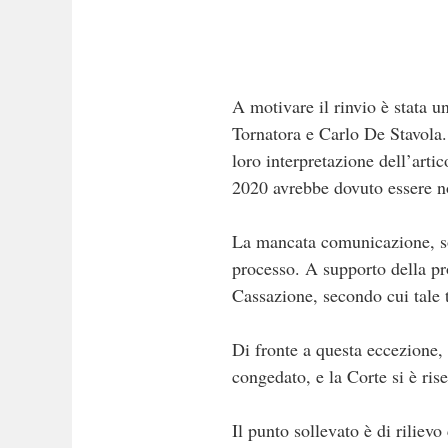
A motivare il rinvio è stata u
Tornatora e Carlo De Stavola.
loro interpretazione dell’arti
2020 avrebbe dovuto essere not
La mancata comunicazione, sos
processo. A supporto della pro
Cassazione, secondo cui tale 
Di fronte a questa eccezione, 
congedato, e la Corte si è ris
Il punto sollevato è di rilievo