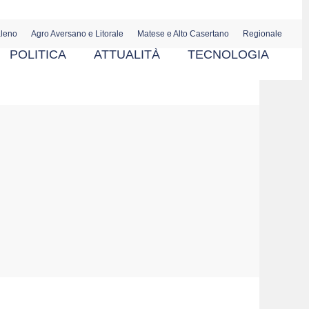
aleno
Agro Aversano e Litorale
Matese e Alto Casertano
Regionale
POLITICA
ATTUALITÀ
TECNOLOGIA