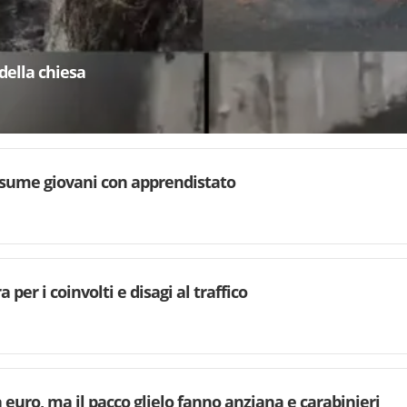
della chiesa
sume giovani con apprendistato
 per i coinvolti e disagi al traffico
euro, ma il pacco glielo fanno anziana e carabinieri