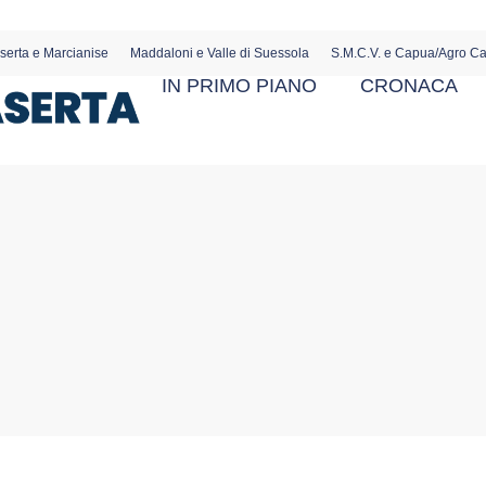
serta e Marcianise
Maddaloni e Valle di Suessola
S.M.C.V. e Capua/Agro C
IN PRIMO PIANO
CRONACA