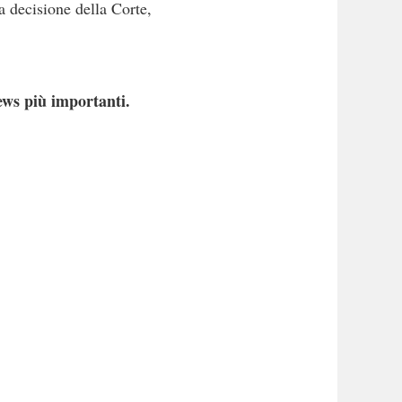
La decisione della Corte,
ews più importanti.