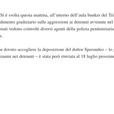
 Si è svolta questa mattina, all’interno dell’aula bunker del T
dimento giudiziario sulle aggressioni ai detenuti avvenute nel
tati vedono coinvolti diversi agenti della polizia penitenziaria
a.
e dovuto accogliere la deposizione del dottor Sperandeo – lo p
traumi nei detenuti – è stata però rinviata al 18 luglio prossim