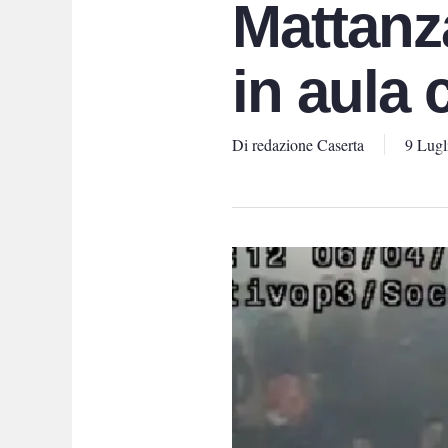
Mattanza
in aula 
Di
redazione Caserta
9 Lugl