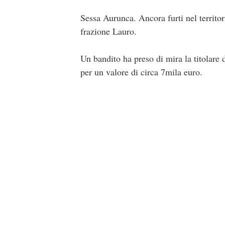
Sessa Aurunca. Ancora furti nel territo
frazione Lauro.
Un bandito ha preso di mira la titolare
per un valore di circa 7mila euro.