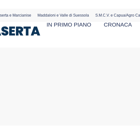
serta e Marcianise
Maddaloni e Valle di Suessola
S.M.C.V. e Capua/Agro C
IN PRIMO PIANO
CRONACA