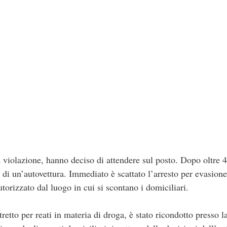
lla violazione, hanno deciso di attendere sul posto. Dopo oltre 
a di un’autovettura. Immediato è scattato l’arresto per evasione
orizzato dal luogo in cui si scontano i domiciliari.
retto per reati in materia di droga, è stato ricondotto presso l