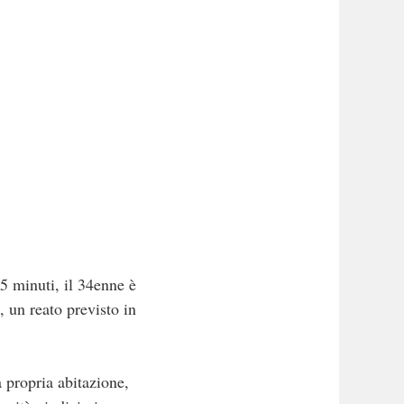
45 minuti, il 34enne è
, un reato previsto in
a propria abitazione,