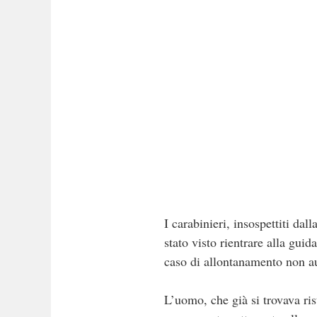
I carabinieri, insospettiti da
stato visto rientrare alla guid
caso di allontanamento non aut
L’uomo, che già si trovava rist