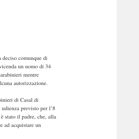
 ha deciso comunque di
a vicenda un uomo di 34
carabinieri mentre
alcuna autorizzazione.
inieri di Casal di
n udienza previsto per l’8
è stato il padre, che, alla
re ad acquistare un