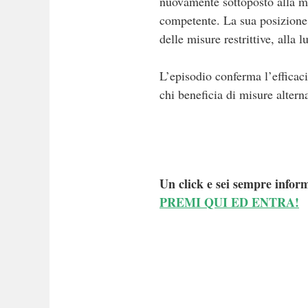
nuovamente sottoposto alla mis
competente. La sua posizione 
delle misure restrittive, alla 
L’episodio conferma l’efficacia
chi beneficia di misure altern
Un click e sei sempre inform
PREMI QUI ED ENTRA!