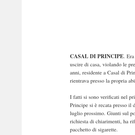
CASAL DI PRINCIPE
. Era
uscire di casa, violando le pr
anni, residente a Casal di Pri
rientrava presso la propria ab
I fatti si sono verificati nel
Principe si è recata presso il
luglio prossimo. Giunti sul pos
richiesta di chiarimenti, ha r
pacchetto di sigarette.