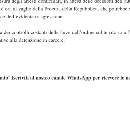
ura degli arresti domiciliari, in attesa delle decisioni dell’aut
è ora al vaglio della Procura della Repubblica, che potrebbe 
luce dell’evidente trasgressione.
 dei controlli costanti delle forze dell’ordine sul territorio e
ative alla detenzione in carcere.
ato! Iscriviti al nostro canale WhatsApp per ricevere le n