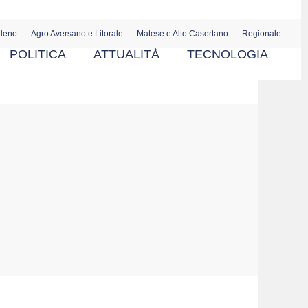
aleno
Agro Aversano e Litorale
Matese e Alto Casertano
Regionale
POLITICA
ATTUALITÀ
TECNOLOGIA