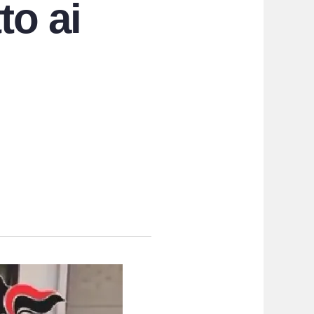
to ai