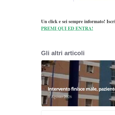
Un click e sei sempre informato! Iscr
PREMI QUI ED ENTRA!
Gli altri articoli
Intervento finisce male, pazien
9 Agosto 2026