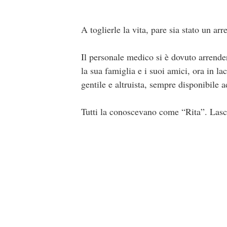
A toglierle la vita, pare sia stato un arr
Il personale medico si è dovuto arrender
la sua famiglia e i suoi amici, ora in l
gentile e altruista, sempre disponibile ad
Tutti la conoscevano come “Rita”. Lascia