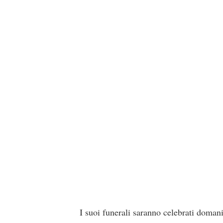
I suoi funerali saranno celebrati doman