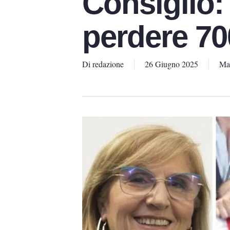
Consiglio:
perdere 70
Di
redazione
26 Giugno 2025
Mad