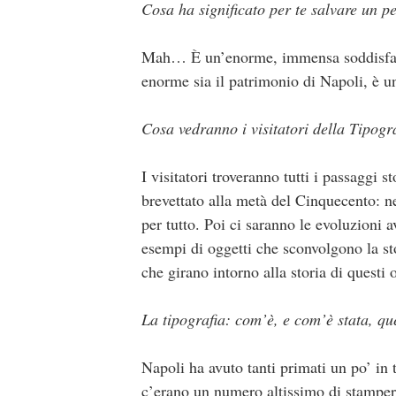
Cosa ha significato per te salvare un pe
Mah… È un’enorme, immensa soddisfazio
enorme sia il patrimonio di Napoli, è 
Cosa vedranno i visitatori della Tipog
I visitatori troveranno tutti i passaggi s
brevettato alla metà del Cinquecento: nel
per tutto. Poi ci saranno le evoluzioni 
esempi di oggetti che sconvolgono la sto
che girano intorno alla storia di questi o
La tipografia: com’è, e com’è stata, qu
Napoli ha avuto tanti primati un po’ in 
c’erano un numero altissimo di stamperi