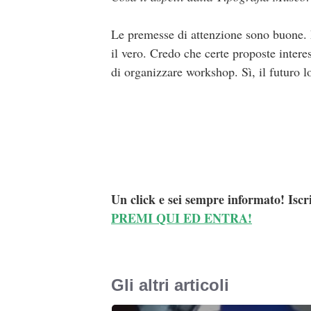
Le premesse di attenzione sono buone. 
il vero. Credo che certe proposte interes
di organizzare workshop. Sì, il futuro l
Un click e sei sempre informato! Iscr
PREMI QUI ED ENTRA!
Gli altri articoli