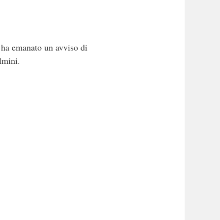
 ha emanato un avviso di
lmini.