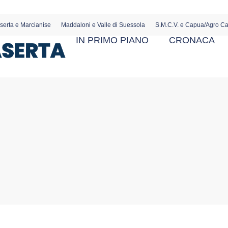
serta e Marcianise
Maddaloni e Valle di Suessola
S.M.C.V. e Capua/Agro C
IN PRIMO PIANO
CRONACA