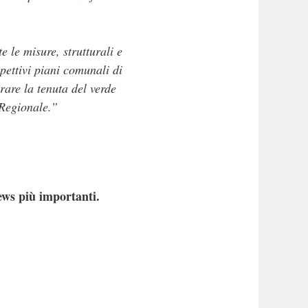
e le misure, strutturali e
spettivi piani comunali di
are la tenuta del verde
 Regionale.”
ews più importanti.