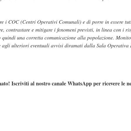
are i COC (Centri Operativi Comunali) e di porre in essere tutt
re, contrastare e mitigare i fenomeni previsti, in linea con i ri
o quindi una corretta comunicazione alla popolazione. Monitor
 agli ulteriori eventuali avvisi diramati dalla Sala Operativa
ato! Iscriviti al nostro canale WhatsApp per ricevere le n