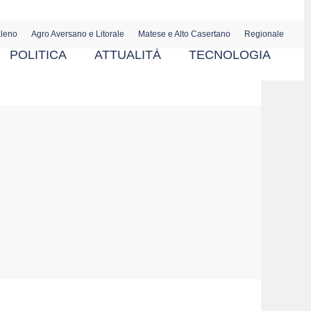
aleno
Agro Aversano e Litorale
Matese e Alto Casertano
Regionale
POLITICA
ATTUALITÀ
TECNOLOGIA