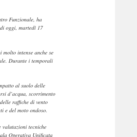
ntro Funzionale, ha
 di oggi, martedì 17
si molto intense anche se
ale. Durante i temporali
mpatto al suolo delle
corsi d’acqua, scorrimento
delle raffiche di vento
enti e del moto ondoso.
 valutazioni tecniche
Sala Operativa Unificata