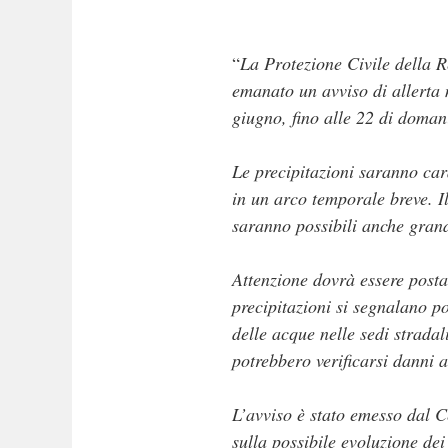
“
La Protezione Civile della 
emanato un avviso di allerta 
giugno, fino alle 22 di doman
Le precipitazioni saranno car
in un arco temporale breve. I
saranno possibili anche grandi
Attenzione dovrà essere posta 
precipitazioni si segnalano po
delle acque nelle sedi stradal
potrebbero verificarsi danni a
L’avviso è stato emesso dal C
sulla possibile evoluzione de