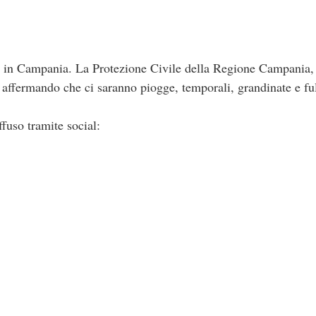
 in Campania. La Protezione Civile della Regione Campania,
o, affermando che ci saranno piogge, temporali, grandinate e fu
ffuso tramite social: