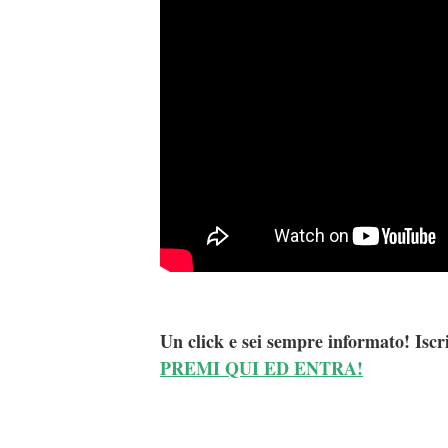
Un click e sei sempre informato! Iscr
PREMI QUI ED ENTRA!