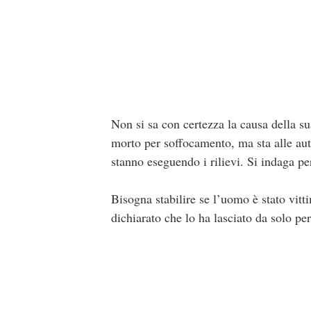
Non si sa con certezza la causa della s
morto per soffocamento, ma sta alle aut
stanno eseguendo i rilievi. Si indaga pe
Bisogna stabilire se l’uomo è stato vitti
dichiarato che lo ha lasciato da solo per