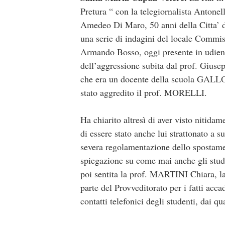
Pretura “ con la telegiornalista Antonel
Amedeo Di Maro, 50 anni della Citta’ de
una serie di indagini del locale Commiss
Armando Bosso, oggi presente in udienza
dell’aggressione subita dal prof. Gius
che era un docente della scuola GALLO
stato aggredito il prof. MORELLI.
Ha chiarito altresì di aver visto nitida
di essere stato anche lui strattonato a s
severa regolamentazione dello spostamen
spiegazione su come mai anche gli studen
poi sentita la prof. MARTINI Chiara, la
parte del Provveditorato per i fatti acca
contatti telefonici degli studenti, dai qu