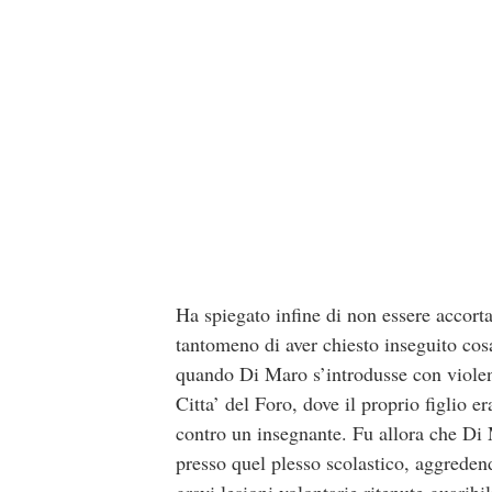
Ha spiegato infine di non essere accorta
tantomeno di aver chiesto inseguito cosa
quando Di Maro s’introdusse con violenza
Citta’ del Foro, dove il proprio figlio er
contro un insegnante. Fu allora che Di 
presso quel plesso scolastico, aggreden
gravi lesioni volontarie ritenute guarib