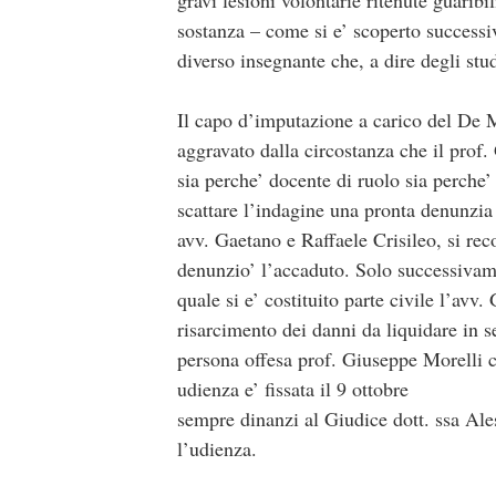
sostanza – come si e’ scoperto success
diverso insegnante che, a dire degli stud
Il capo d’imputazione a carico del De M
aggravato dalla circostanza che il prof. 
sia perche’ docente di ruolo sia perche’
scattare l’indagine una pronta denunzia 
avv. Gaetano e Raffaele Crisileo, si rec
denunzio’ l’accaduto. Solo successivamen
quale si e’ costituito parte civile l’a
risarcimento dei danni da liquidare in s
persona offesa prof. Giuseppe Morelli ch
udienza e’ fissata il 9 ottobre
sempre dinanzi al Giudice dott. ssa Al
l’udienza.