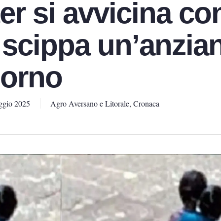
er si avvicina co
 scippa un’anzian
iorno
ggio 2025
Agro Aversano e Litorale
,
Cronaca