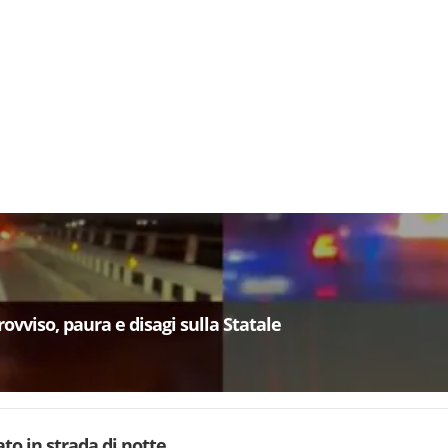
ovviso, paura e disagi sulla Statale
to in strada di notte