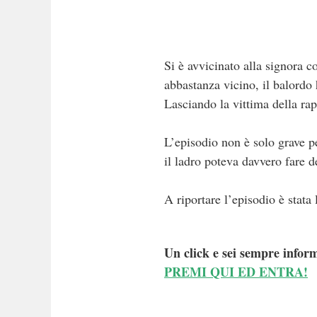
Si è avvicinato alla signora 
abbastanza vicino, il balordo h
Lasciando la vittima della rap
L’episodio non è solo grave pe
il ladro poteva davvero fare d
A riportare l’episodio è stata 
Un click e sei sempre inform
PREMI QUI ED ENTRA!