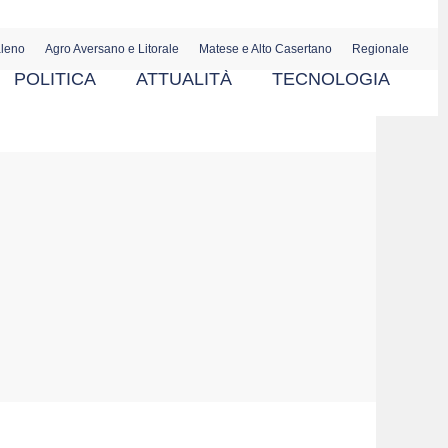
aleno
Agro Aversano e Litorale
Matese e Alto Casertano
Regionale
POLITICA
ATTUALITÀ
TECNOLOGIA