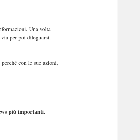
informazioni. Una volta
 via per poi dileguarsi.
e perché con le sue azioni,
ews più importanti.