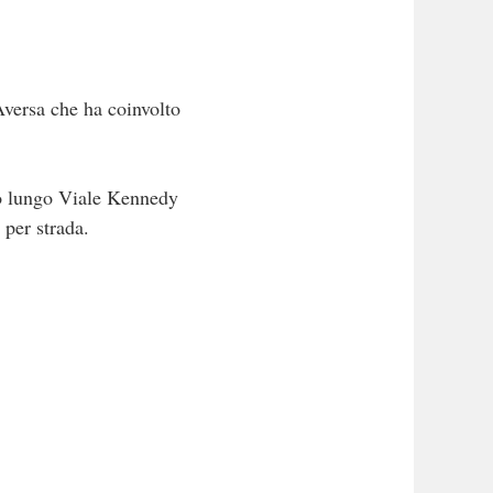
Aversa che ha coinvolto
ato lungo Viale Kennedy
 per strada.