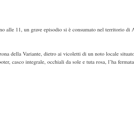
o alle 11, un grave episodio si è consumato nel territorio di 
 zona della Variante, dietro ai vicoletti di un noto locale situ
er, casco integrale, occhiali da sole e tuta rosa, l’ha fermata