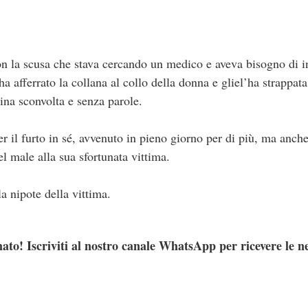
con la scusa che stava cercando un medico e aveva bisogno di 
a afferrato la collana al collo della donna e gliel’ha strappata
ina sconvolta e senza parole.
r il furto in sé, avvenuto in pieno giorno per di più, ma anch
el male alla sua sfortunata vittima.
la nipote della vittima.
ato! Iscriviti al nostro canale WhatsApp per ricevere le n