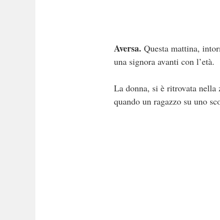
Aversa.
Questa mattina, intorn
una signora avanti con l’età.
La donna, si è ritrovata nella
quando un ragazzo su uno scoot