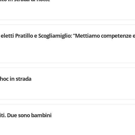
eletti Pratillo e Scogliamiglio: “Mettiamo competenze e 
choc in strada
riti. Due sono bambini