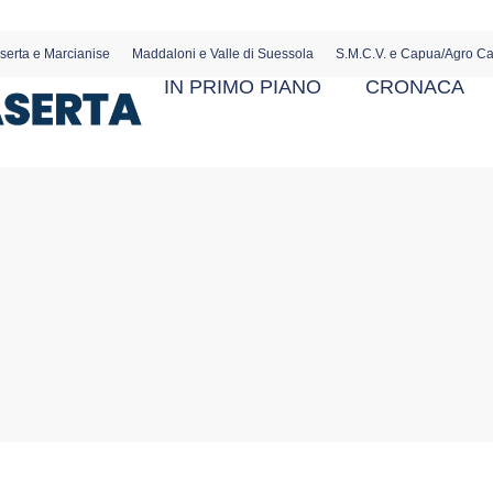
serta e Marcianise
Maddaloni e Valle di Suessola
S.M.C.V. e Capua/Agro C
IN PRIMO PIANO
CRONACA