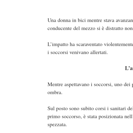
Una donna in bici mentre stava avanzando
conducente del mezzo si è distratto non
L’impatto ha scaraventato violentemente 
i soccorsi venivano allertati.
L’a
Mentre aspettavano i soccorsi, uno dei p
ombra.
Sul posto sono subito corsi i sanitari d
primo soccorso, è stata posizionata nel
spezzata.