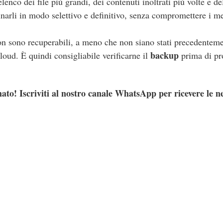
elenco dei file più grandi, dei contenuti inoltrati più volte e 
narli in modo selettivo e definitivo, senza compromettere i m
non sono recuperabili, a meno che non siano stati precedentemen
backup
cloud. È quindi consigliabile verificarne il
prima di pr
ato! Iscriviti al nostro canale WhatsApp per ricevere le n