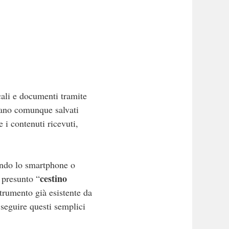
cali e documenti tramite
tano comunque salvati
i contenuti ricevuti,
tando lo smartphone o
cestino
 presunto “
strumento già esistente da
seguire questi semplici