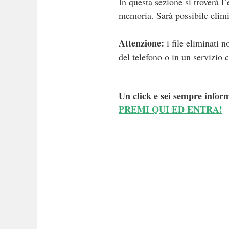
In questa sezione si troverà l’
memoria. Sarà possibile elimi
Attenzione:
i file eliminati 
del telefono o in un servizio 
Un click e sei sempre inform
PREMI QUI ED ENTRA!