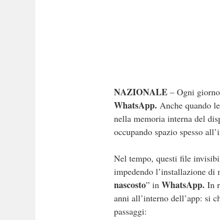
NAZIONALE
– Ogni giorno 
WhatsApp.
Anche quando le c
nella memoria interna del dis
occupando spazio spesso all’i
Nel tempo, questi file invisib
impedendo l’installazione di n
nascosto
WhatsApp.
” in
In r
anni all’interno dell’app: si 
passaggi: