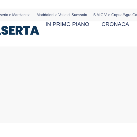
serta e Marcianise
Maddaloni e Valle di Suessola
S.M.C.V. e Capua/Agro C
IN PRIMO PIANO
CRONACA