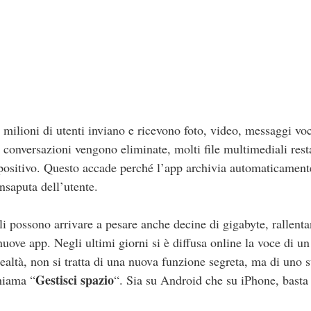
milioni di utenti inviano e ricevono foto, video, messaggi vo
onversazioni vengono eliminate, molti file multimediali res
positivo. Questo accade perché l’app archivia automaticamente 
nsaputa dell’utente.
ili possono arrivare a pesare anche decine di gigabyte, rallen
uove app. Negli ultimi giorni si è diffusa online la voce di un
ealtà, non si tratta di una nuova funzione segreta, ma di uno 
Gestisci spazio
chiama “
“. Sia su Android che su iPhone, basta 