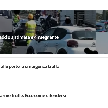
 addio a stimata ex insegnante
o alle porte, è emergenza truffa
larme truffe. Ecco come difendersi