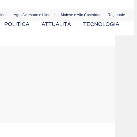
aleno
Agro Aversano e Litorale
Matese e Alto Casertano
Regionale
POLITICA
ATTUALITÀ
TECNOLOGIA