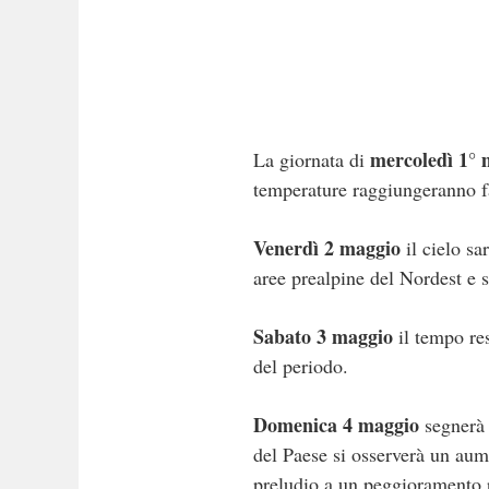
mercoledì 1° 
La giornata di
temperature raggiungeranno fa
Venerdì 2 maggio
il cielo s
aree prealpine del Nordest e 
Sabato 3 maggio
il tempo res
del periodo.
Domenica 4 maggio
segnerà 
del Paese si osserverà un aume
preludio a un peggioramento 