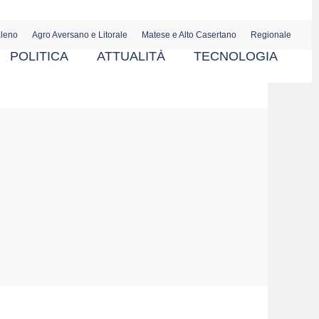
aleno
Agro Aversano e Litorale
Matese e Alto Casertano
Regionale
POLITICA
ATTUALITÀ
TECNOLOGIA