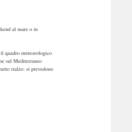
ekend al mare o in
 il quadro meteorologico
one sul Mediterraneo
netto rialzo: si prevedono