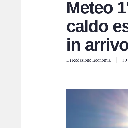
Meteo 1
caldo e
in arriv
Di
Redazione Economia
30