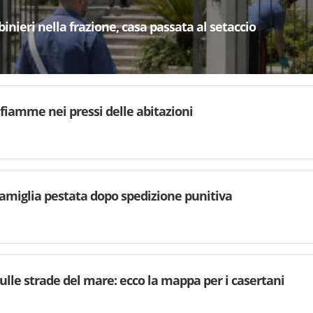
binieri nella frazione, casa passata al setaccio
 fiamme nei pressi delle abitazioni
famiglia pestata dopo spedizione punitiva
ulle strade del mare: ecco la mappa per i casertani