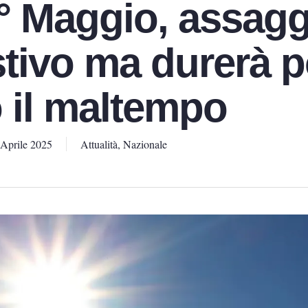
° Maggio, assagg
stivo ma durerà 
o il maltempo
 Aprile 2025
Attualità
,
Nazionale