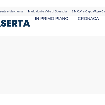
serta e Marcianise
Maddaloni e Valle di Suessola
S.M.C.V. e Capua/Agro C
IN PRIMO PIANO
CRONACA