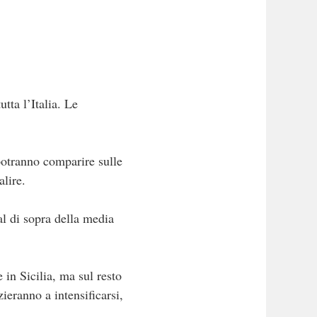
tta l’Italia. Le
otranno comparire sulle
lire.
al di sopra della media
in Sicilia, ma sul resto
ieranno a intensificarsi,