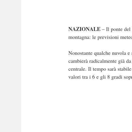
NAZIONALE
– Il ponte del
montagna: le previsioni meteo
Nonostante qualche nuvola e r
cambierà radicalmente già da
centrale. Il tempo sarà stabil
valori tra i 6 e gli 8 gradi s