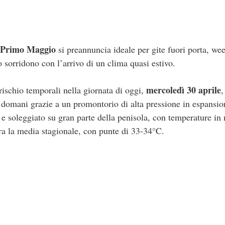
Primo Maggio
si preannuncia ideale per gite fuori porta, we
 sorridono con l’arrivo di un clima quasi estivo.
mercoledì 30 aprile
ischio temporali nella giornata di oggi,
,
 domani grazie a un promontorio di alta pressione in espansi
e e soleggiato su gran parte della penisola, con temperature in 
opra la media stagionale, con punte di 33-34°C.