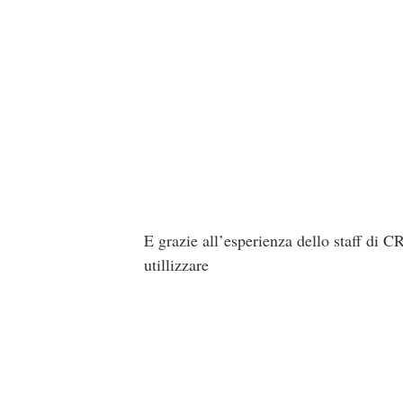
E grazie all’esperienza dello staff di C
utillizzare