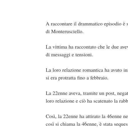
A raccontare il drammatico episodio è sta
di Monterusciello.
La vittima ha raccontato che le due avev
di messaggi e tensioni.
La loro relazione romantica ha avuto ini
si era protratta fino a febbraio.
La 22enne aveva, tramite un post, negat
loro relazione e ciò ha scatenato la rabb
Così, la 22enne ha attirato la 46enne ne
così si chiama la 46enne, è stata seque