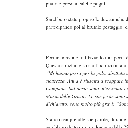
piatto e presa a calci e pugni.
Sarebbero state proprio le due amiche d
partecipando poi al brutale pestaggio, 
Fortunatamente, utilizzando una porta d
Questa straziante storia l’ha raccontata 
“Mi hanno presa per la gola, sbattuta a 
sicurezza, Anna è riuscita a scappare in
Campana. Sul posto sono intervenuti i 
Maria delle Grazie. Le sue ferite sono s
dichiarato, sono molto più gravi: “Sono
Stando sempre alle sue parole, durante 
avrebbero detto di stare lontana dalla 