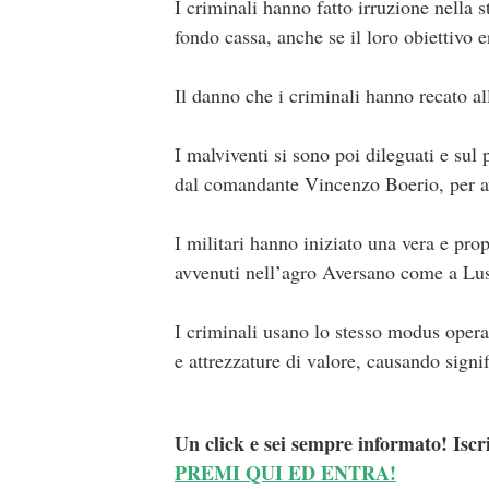
I criminali hanno fatto irruzione nella 
fondo cassa, anche se il loro obiettivo e
Il danno che i criminali hanno recato all
I malviventi si sono poi dileguati e sul p
dal comandante Vincenzo Boerio, per avvi
I militari hanno iniziato una vera e prop
avvenuti nell’agro Aversano come a Lus
I criminali usano lo stesso modus opera
e attrezzature di valore, causando signifi
Un click e sei sempre informato! Iscr
PREMI QUI ED ENTRA!