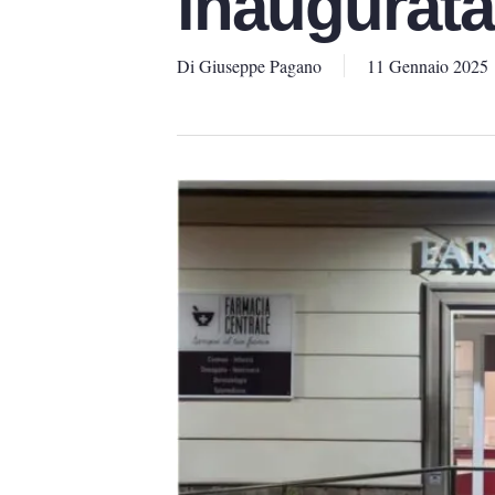
inaugurata
Di
Giuseppe Pagano
11 Gennaio 2025