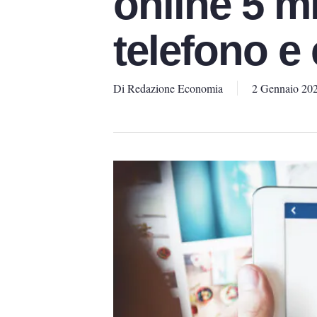
online 5 mi
telefono e
Di
Redazione Economia
2 Gennaio 20