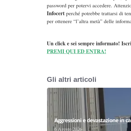
password per potervi accedere. Attenzio
Infocert
perché potrebbe trattarsi di ten
per ottenere “l’altra metà” delle inform
Un click e sei sempre informato! Iscr
PREMI QUI ED ENTRA!
Gli altri articoli
Aggressioni e devastazione in carc
6 Agosto 2026