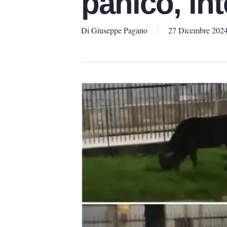
panico, int
Di
Giuseppe Pagano
27 Dicembre 202