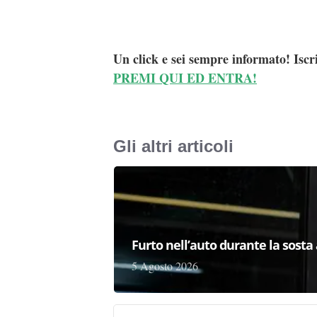
Un click e sei sempre informato! Iscr
PREMI QUI ED ENTRA!
Gli altri articoli
Furto nell’auto durante la sosta 
5 Agosto 2026