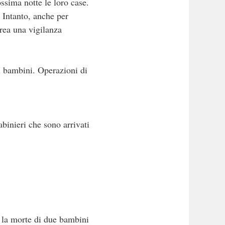
ossima notte le loro case.
. Intanto, anche per
area una vigilanza
ei bambini. Operazioni di
binieri che sono arrivati
 la morte di due bambini