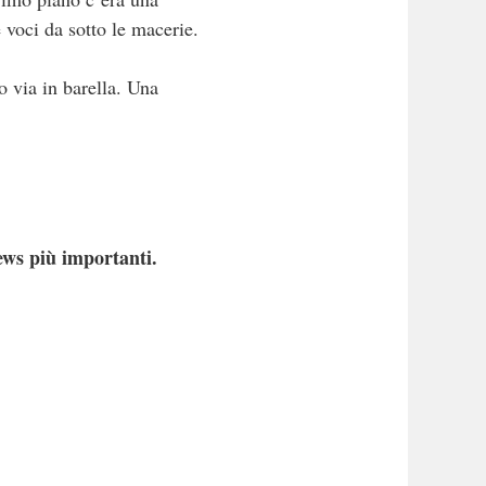
 voci da sotto le macerie.
to via in barella. Una
ews più importanti.