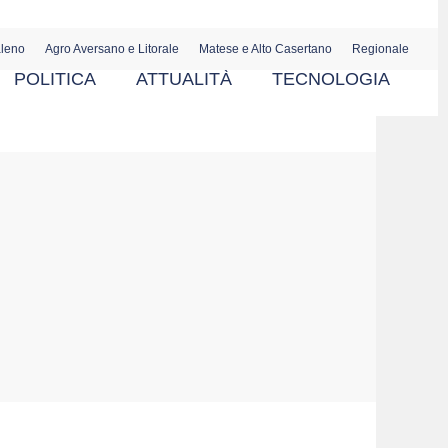
aleno
Agro Aversano e Litorale
Matese e Alto Casertano
Regionale
POLITICA
ATTUALITÀ
TECNOLOGIA