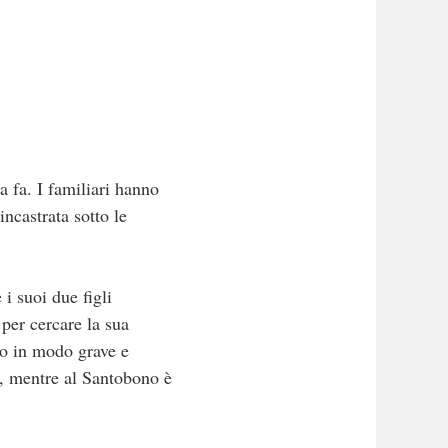
a fa. I familiari hanno
ncastrata sotto le
 i suoi due figli
 per cercare la sua
ito in modo grave e
i, mentre al Santobono è