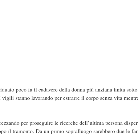
iduato poco fa il cadavere della donna più anziana finita sotto
I vigili stanno lavorando per estrarre il corpo senza vita mentr
ttrezzando per proseguire le ricerche dell’ultima persona disper
po il tramonto. Da un primo sopralluogo sarebbero due le fam