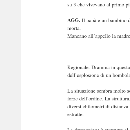
su 3 che vivevano al primo pia
AGG.
Il papà e un bambino di 
morta.
Mancano all’appello la madre 
Regionale. Dramma in questa p
dell’esplosione di un bombola
La situazione sembra molto se
forze dell’ordine. La struttur
diversi chilometri di distanza
estratte.
La detonazione è avvenuta al 