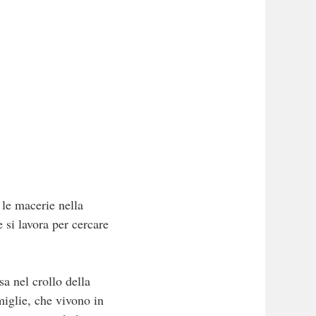
 le macerie nella
e si lavora per cercare
sa nel crollo della
iglie, che vivono in