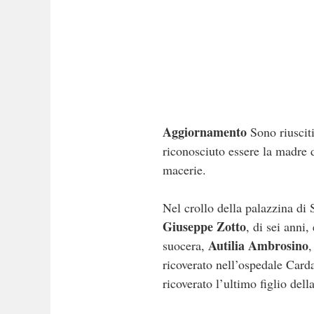
Aggiornamento
Sono riusciti
riconosciuto essere la madre 
macerie.
Nel crollo della palazzina di
Giuseppe Zotto
, di sei anni,
Autilia Ambrosino
suocera,
,
ricoverato nell’ospedale Card
ricoverato l’ultimo figlio del