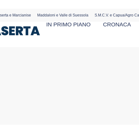
serta e Marcianise
Maddaloni e Valle di Suessola
S.M.C.V. e Capua/Agro C
IN PRIMO PIANO
CRONACA