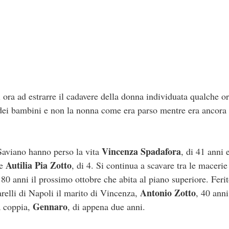
 ora ad estrarre il cadavere della donna individuata qualche or
dei bambini e non la nonna come era parso mentre era ancora i
Vincenza Spadafora
 Saviano hanno perso la vita
, di 41 anni e
Autilia Pia Zotto
 e
, di 4. Si continua a scavare tra le macerie
 80 anni il prossimo ottobre che abita al piano superiore. Fer
Antonio Zotto
arelli di Napoli il marito di Vincenza,
, 40 ann
Gennaro
la coppia,
, di appena due anni.