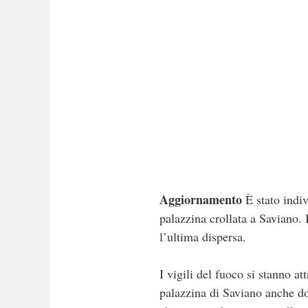
Aggiornamento
È stato indiv
palazzina crollata a Saviano. 
l’ultima dispersa.
I vigili del fuoco si stanno a
palazzina di Saviano anche do