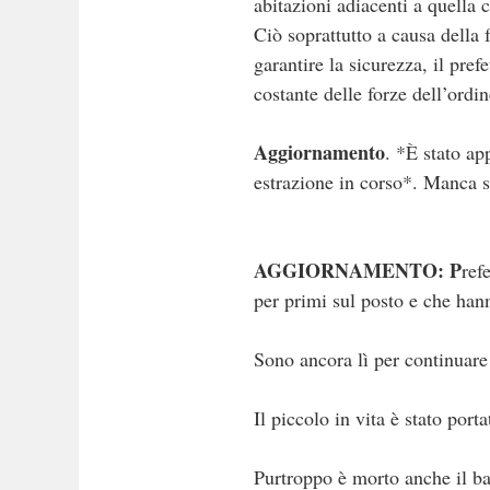
abitazioni adiacenti a quella 
Ciò soprattutto a causa della f
garantire la sicurezza, il pref
costante delle forze dell’ordin
Aggiornamento
. *È stato ap
estrazione in corso*. Manca s
AGGIORNAMENTO: P
ref
per primi sul posto e che han
Sono ancora lì per continuare
Il piccolo in vita è stato port
Purtroppo è morto anche il ba