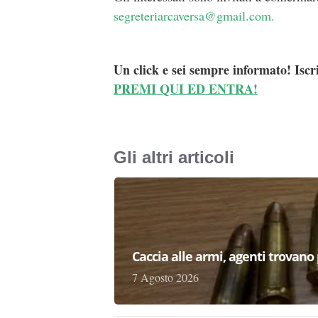
segreteriarcaversa@gmail.com.
Un click e sei sempre informato! Iscr
PREMI QUI ED ENTRA!
Gli altri articoli
Caccia alle armi, agenti trovano pr
7 Agosto 2026